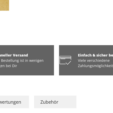
hneller Versand
Einfach & sicher b
 Bestellung ist in wenigen
Viele verschiedene
en bei Dir
Zahlungsmöglichkei
wertungen
Zubehör