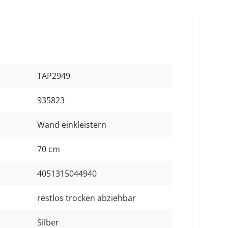
TAP2949
935823
Wand einkleistern
70 cm
4051315044940
restlos trocken abziehbar
Silber