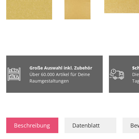
Große Auswahl inkl. Zubehör
Sc
Über 60.000 Artikel für Deine
Die
Raumgestaltungen
Tag
Beschreibung
Datenblatt
Be