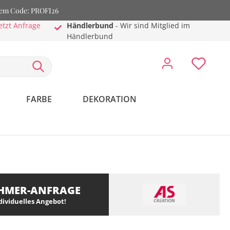
dem Code: PROFI26
etzt Anfrage
Händlerbund
- Wir sind Mitglied im
Händlerbund
FARBE
DEKORATION
HMER-ANFRAGE
ndividuelles Angebot!