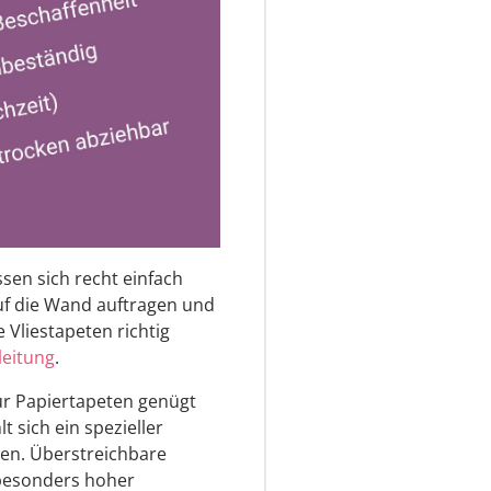
ssen sich recht einfach
auf die Wand auftragen und
 Vliestapeten richtig
leitung
.
 Für Papiertapeten genügt
t sich ein spezieller
eten. Überstreichbare
 besonders hoher