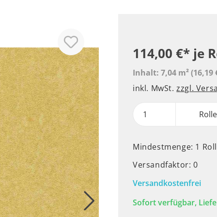
114,00 €*
je R
Inhalt:
7,04 m²
(16,19 
inkl. MwSt.
zzgl. Ver
Roll
Mindestmenge: 1 Rol
Versandfaktor: 0
Versandkostenfrei
Sofort verfügbar, Liefe