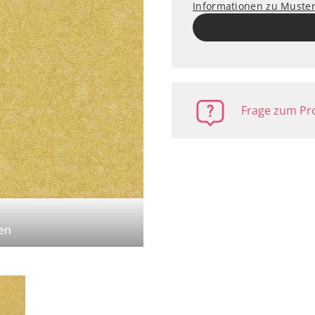
Informationen zu Muste
Frage zum Pro
en