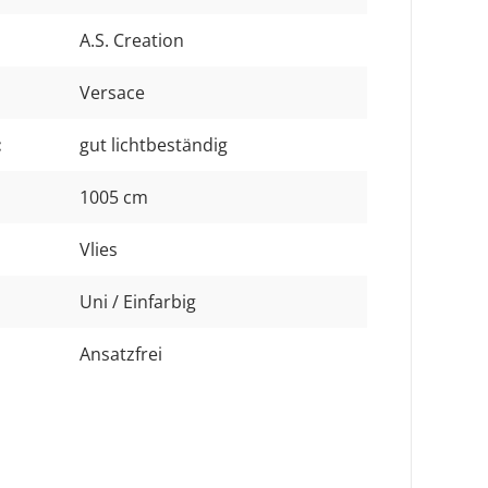
A.S. Creation
Versace
:
gut lichtbeständig
1005 cm
Vlies
Uni / Einfarbig
Ansatzfrei