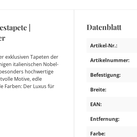
Datenblatt
estapete |
er
Artikel-Nr.:
er exklusiven Tapeten der
Artikelnummer:
migen italienischen Nobel-
 besonders hochwertige
Befestigung:
tvolle Motive, edle
le Farben: Der Luxus für
Breite:
EAN:
Entfernung:
Farbe: