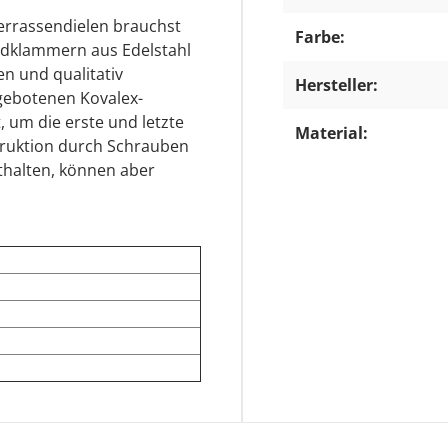
Terrassendielen brauchst
Farbe:
ndklammern aus Edelstahl
n und qualitativ
Hersteller:
ngebotenen Kovalex-
 um die erste und letzte
Material:
truktion durch Schrauben
nthalten, können aber