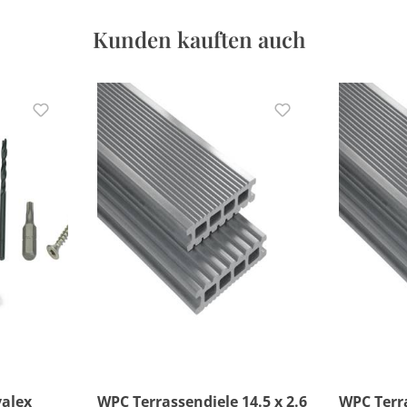
Kunden kauften auch
valex
WPC Terrassendiele 14.5 x 2.6
WPC Terra