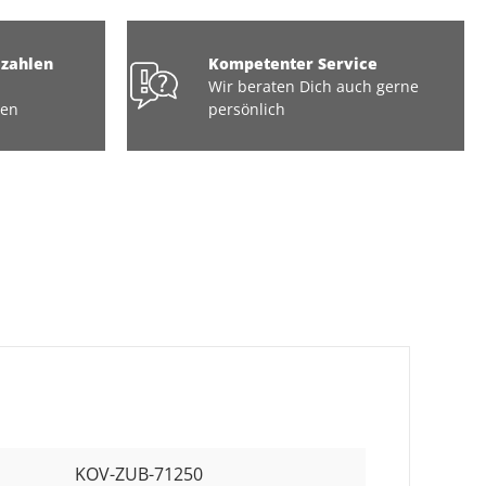
ezahlen
Kompetenter Service
Wir beraten Dich auch gerne
ten
persönlich
KOV-ZUB-71250