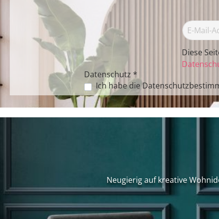
Diese Sei
Datenschu
Datenschutz *
Ich habe die
Datenschutzbestim
Neugierig auf kreative Wohnid