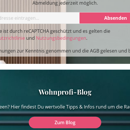
Abmeldung jederzeit möglich.
Absenden
te ist durch reCAPTCHA geschützt und es gelten die
tzrichtlinie
und
Nutzungsbedingungen
.
mungen
zur Kenntnis genommen und die
AGB
gelesen und b
Wohnprofi-Blog
een? Hier findest Du wertvolle Tipps & Infos rund um die Ra
Zum Blog