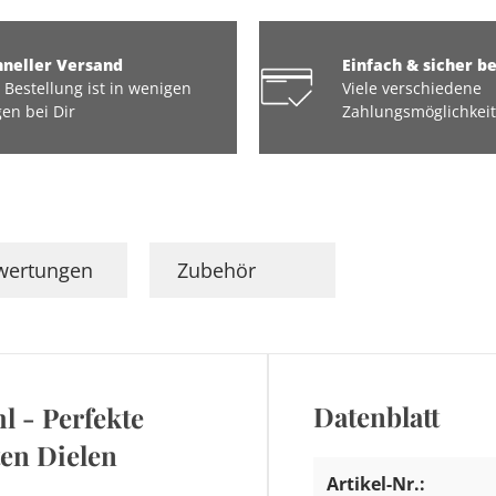
hneller Versand
Einfach & sicher b
 Bestellung ist in wenigen
Viele verschiedene
en bei Dir
Zahlungsmöglichkei
wertungen
Zubehör
Datenblatt
 - Perfekte
ten Dielen
Artikel-Nr.: