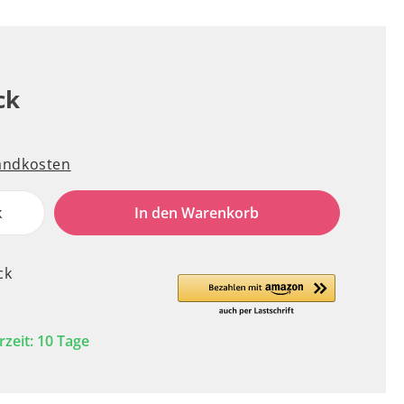
ck
sandkosten
k
In den Warenkorb
ck
rzeit: 10 Tage