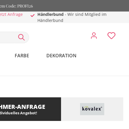
dem Code: PROFI26
etzt Anfrage
Händlerbund
- Wir sind Mitglied im
Händlerbund
FARBE
DEKORATION
HMER-ANFRAGE
ndividuelles Angebot!