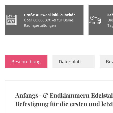
Große Auswahl inkl. Zubehör
Sc
Über 60.000 Artikel für Deine
Die
Raumgestaltungen
Tag
Beschreibung
Datenblatt
Be
Anfangs- & Endklammern Edelstahl
Befestigung für die ersten und letz