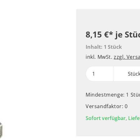
8,15 €*
je Stü
Inhalt:
1 Stück
inkl. MwSt.
zzgl. Ver
Stüc
Mindestmenge: 1 Stü
Versandfaktor: 0
Sofort verfügbar, Liefe