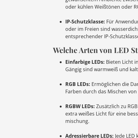
oder kühlen Weißtönen oder R
IP-Schutzklasse:
Für Anwendun
oder im Freien sind wasserdich
entsprechender IP-Schutzklass
Welche Arten von LED Str
Einfarbige LEDs:
Bieten Licht i
Gängig sind warmweiß und kalt
RGB LEDs:
Ermöglichen die Dar
Farben durch das Mischen von 
RGBW LEDs:
Zusätzlich zu RGB 
extra weißes Licht für eine bes
mischung.
Adressierbare LEDs:
Jede LED k