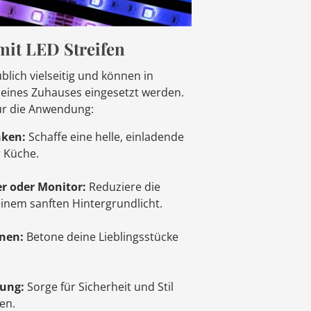
mit LED Streifen
blich vielseitig und können in
eines Zuhauses eingesetzt werden.
für die Anwendung:
nken:
Schaffe eine helle, einladende
 Küche.
r oder Monitor:
Reduziere die
inem sanften Hintergrundlicht.
inen:
Betone deine Lieblingsstücke
tung:
Sorge für Sicherheit und Stil
en.