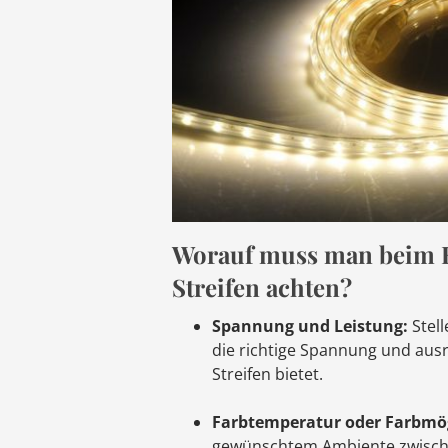
Worauf muss man beim 
Streifen achten?
Spannung und Leistung:
Stell
die richtige Spannung und ausr
Streifen bietet.
Farbtemperatur oder Farbmög
gewünschtem Ambiente zwisch