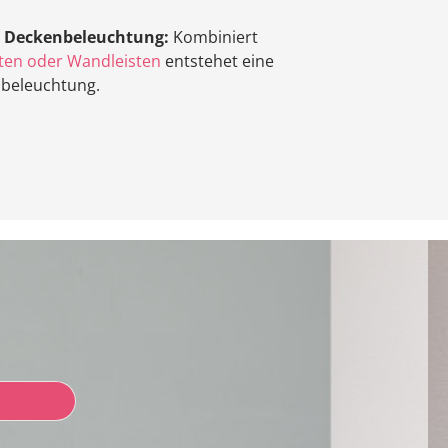
d Deckenbeleuchtung:
Kombiniert
sten oder Wandleisten
entstehet eine
beleuchtung.