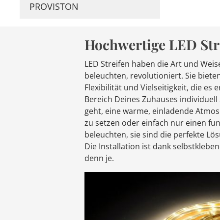
PROVISTON
Hochwertige LED Stre
LED Streifen haben die Art und Weis
beleuchten, revolutioniert. Sie biete
Flexibilität und Vielseitigkeit, die e
Bereich Deines Zuhauses individuell
geht, eine warme, einladende Atmos
zu setzen oder einfach nur einen fu
beleuchten, sie sind die perfekte L
Die Installation ist dank selbstklebe
denn je.