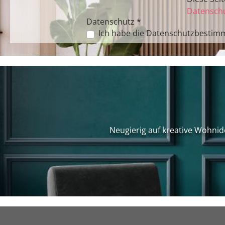
Datenschu
Datenschutz *
Ich habe die
Datenschutzbestim
Neugierig auf kreative Wohnid