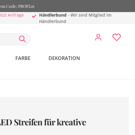
dem Code: PROFI26
etzt Anfrage
Händlerbund
- Wir sind Mitglied im
Händlerbund
FARBE
DEKORATION
D Streifen für kreative