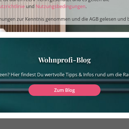
tzrichtlinie
und
Nutzungsbedingungen
.
mungen
zur Kenntnis genommen und die
AGB
gelesen und b
Wohnprofi-Blog
een? Hier findest Du wertvolle Tipps & Infos rund um die Ra
Zum Blog