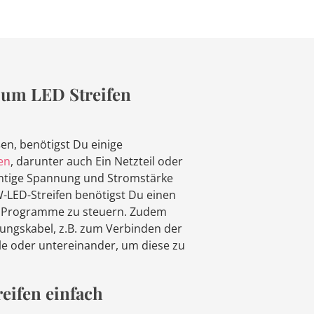
 um LED Streifen
en, benötigst Du einige
en
, darunter auch Ein Netzteil oder
ichtige Spannung und Stromstärke
W-LED-Streifen benötigst Du einen
d Programme zu steuern. Zudem
ungskabel, z.B. zum Verbinden der
le oder untereinander, um diese zu
eifen einfach