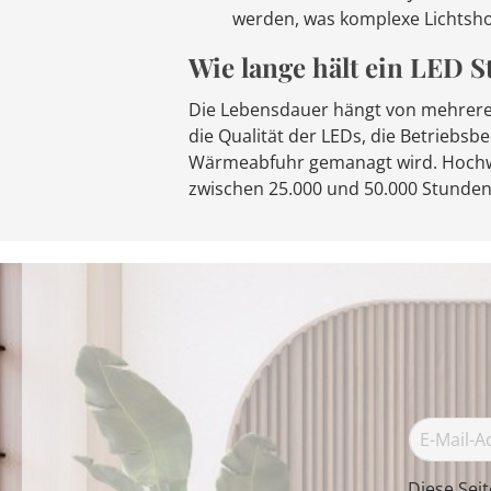
werden, was komplexe Lichtsho
Wie lange hält ein LED S
Die Lebensdauer hängt von mehrere
die Qualität der LEDs, die Betriebsb
Wärmeabfuhr gemanagt wird. Hochw
zwischen 25.000 und 50.000 Stunden
Diese Sei