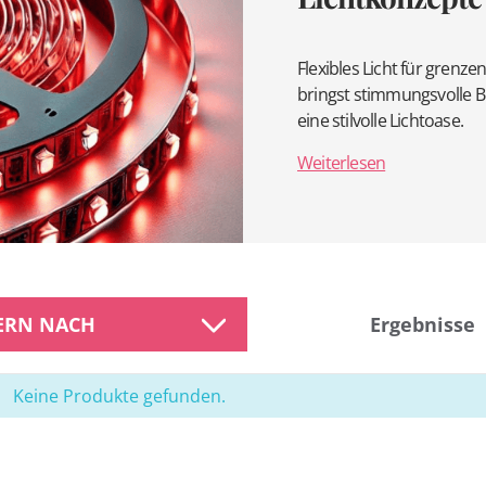
Flexibles Licht für grenzen
bringst stimmungsvolle 
eine stilvolle Lichtoase.
Weiterlesen
TERN NACH
Ergebnisse
Keine Produkte gefunden.