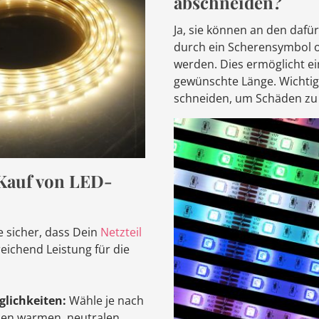
abschneiden?
Ja, sie können an den dafür
durch ein Scherensymbol o
werden. Dies ermöglicht ei
gewünschte Länge. Wichtig 
schneiden, um Schäden zu
Kauf von LED-
e sicher, dass Dein
Netzteil
eichend Leistung für die
lichkeiten:
Wähle je nach
en warmen, neutralen