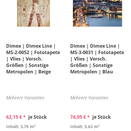
Dimex | Dimex Line |
Dimex | Dimex Line |
MS-2-0052 | Fototapete
MS-3-0031 | Fototapete
| Vlies | Versch.
| Vlies | Versch.
Größen | Sonstige
Größen | Sonstige
Metropolen | Beige
Metropolen | Blau
Mehrere Varianten
Mehrere Varianten
62,15 € *
je Stück
74,05 € *
je Stück
Inhalt: 3,75 m²
Inhalt: 5,63 m²