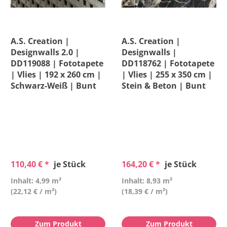
A.S. Creation |
A.S. Creation |
Designwalls 2.0 |
Designwalls |
DD119088 | Fototapete
DD118762 | Fototapete
| Vlies | 192 x 260 cm |
| Vlies | 255 x 350 cm |
Schwarz-Weiß | Bunt
Stein & Beton | Bunt
110,40 € *
je Stück
164,20 € *
je Stück
Inhalt: 4,99 m²
Inhalt: 8,93 m²
(22,12 € / m²)
(18,39 € / m²)
Zum Produkt
Zum Produkt