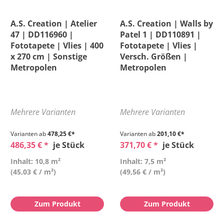
A.S. Creation | Atelier
A.S. Creation | Walls by
47 | DD116960 |
Patel 1 | DD110891 |
Fototapete | Vlies | 400
Fototapete | Vlies |
x 270 cm | Sonstige
Versch. Größen |
Metropolen
Metropolen
Mehrere Varianten
Mehrere Varianten
Varianten ab
478,25 €*
Varianten ab
201,10 €*
486,35 € *
je Stück
371,70 € *
je Stück
Inhalt: 10,8 m²
Inhalt: 7,5 m²
(45,03 € / m²)
(49,56 € / m²)
Zum Produkt
Zum Produkt