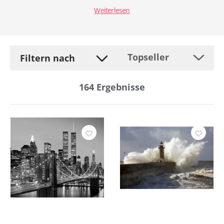
Weiterlesen
Filtern nach
164
Ergebnisse
Hersteller
Befestigung
Breite
Entfernung
Farbe