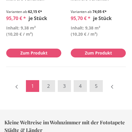
Varianten ab
62,15 €*
Varianten ab
74,05 €*
95,70 € *
je Stück
95,70 € *
je Stück
Inhalt: 9,38 m²
Inhalt: 9,38 m²
(10,20 € / m²)
(10,20 € / m²)
Zum Produkt
Zum Produkt
1
2
3
4
5
Kleine Weltreise im Wohnzimmer mit der Fototapete
Städte & Länder