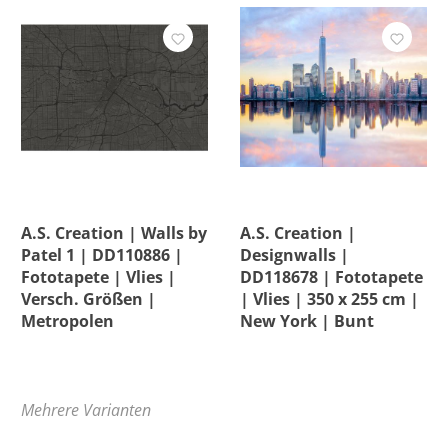
A.S. Creation | Walls by
A.S. Creation |
Patel 1 | DD110886 |
Designwalls |
Fototapete | Vlies |
DD118678 | Fototapete
Versch. Größen |
| Vlies | 350 x 255 cm |
Metropolen
New York | Bunt
Mehrere Varianten