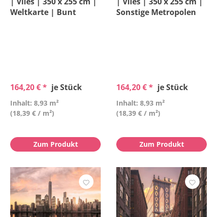
| Vlies | 350 x 255 cm |
| Vlies | 350 x 255 cm |
Weltkarte | Bunt
Sonstige Metropolen
164,20 € *
je Stück
164,20 € *
je Stück
Inhalt: 8,93 m²
Inhalt: 8,93 m²
(18,39 € / m²)
(18,39 € / m²)
Zum Produkt
Zum Produkt