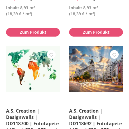
Inhalt: 8,93 m²
Inhalt: 8,93 m²
(18,39 € / m²)
(18,39 € / m²)
Zum Produkt
Zum Produkt
A.S. Creation |
A.S. Creation |
Designwalls |
Designwalls |
DD118700 | Fototapete
DD118692 | Fototapete