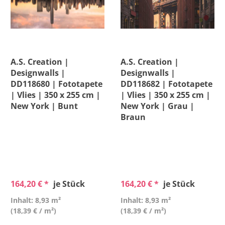
A.S. Creation |
A.S. Creation |
Designwalls |
Designwalls |
DD118680 | Fototapete
DD118682 | Fototapete
| Vlies | 350 x 255 cm |
| Vlies | 350 x 255 cm |
New York | Bunt
New York | Grau |
Braun
164,20 € *
je Stück
164,20 € *
je Stück
Inhalt: 8,93 m²
Inhalt: 8,93 m²
(18,39 € / m²)
(18,39 € / m²)