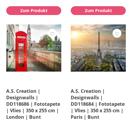
Zum Produkt
Zum Produkt
A.S. Creation |
A.S. Creation |
Designwalls |
Designwalls |
DD118686 | Fototapete
DD118684 | Fototapete
| Vlies | 350 x 255 cm |
| Vlies | 350 x 255 cm |
London | Bunt
Paris | Bunt