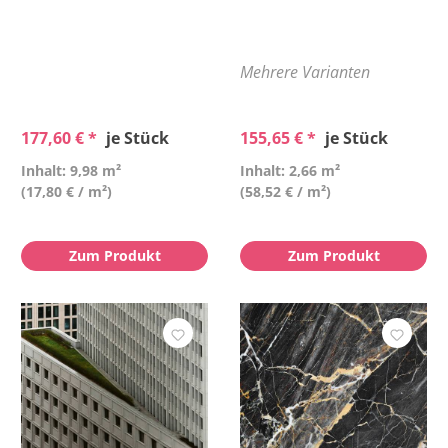
Mehrere Varianten
177,60 € *
je Stück
155,65 € *
je Stück
Inhalt: 9,98 m²
Inhalt: 2,66 m²
(17,80 € / m²)
(58,52 € / m²)
Zum Produkt
Zum Produkt