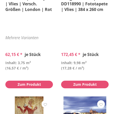
| Vlies | Versch.
DD118990 | Fototapete
Größen | London | Rot
| Vlies | 384 x 260 cm
Mehrere Varianten
62,15 € *
je Stück
172,45 € *
je Stück
Inhalt: 3,75 m²
Inhalt: 9,98 m²
(16,57 € / m²)
(17,28 € / m²)
Zum Produkt
Zum Produkt