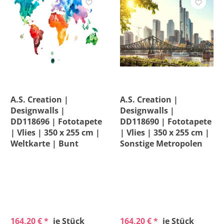
Versandkostenfrei
A.S. Creation |
A.S. Creation |
Designwalls |
Designwalls |
DD118696 | Fototapete
DD118690 | Fototapete
| Vlies | 350 x 255 cm |
| Vlies | 350 x 255 cm |
Weltkarte | Bunt
Sonstige Metropolen
164,20 € *
je Stück
164,20 € *
je Stück