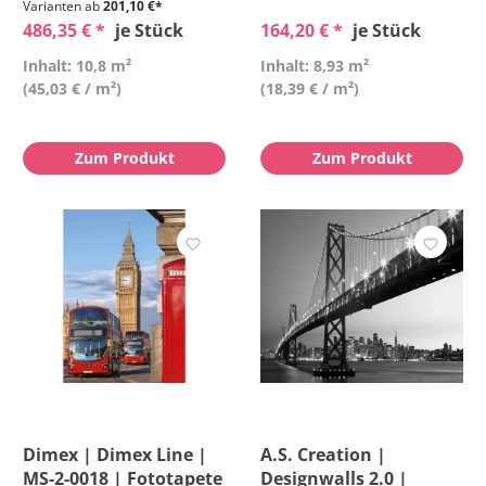
Varianten ab
201,10 €*
486,35 € *
je Stück
164,20 € *
je Stück
Inhalt: 10,8 m²
Inhalt: 8,93 m²
(45,03 € / m²)
(18,39 € / m²)
Zum Produkt
Zum Produkt
Dimex | Dimex Line |
A.S. Creation |
MS-2-0018 | Fototapete
Designwalls 2.0 |