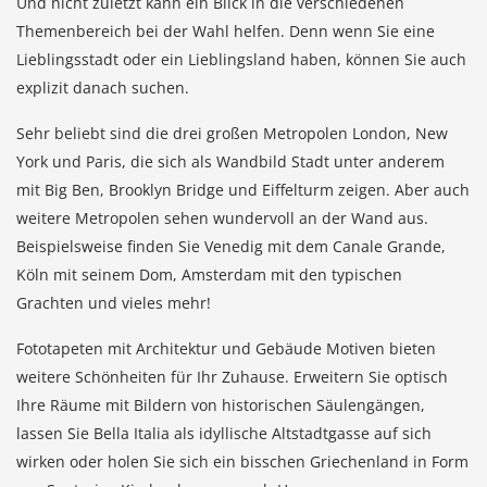
Und nicht zuletzt kann ein Blick in die verschiedenen
Themenbereich bei der Wahl helfen. Denn wenn Sie eine
Lieblingsstadt oder ein Lieblingsland haben, können Sie auch
explizit danach suchen.
Sehr beliebt sind die drei großen Metropolen London, New
York und Paris, die sich als Wandbild Stadt unter anderem
mit Big Ben, Brooklyn Bridge und Eiffelturm zeigen. Aber auch
weitere Metropolen sehen wundervoll an der Wand aus.
Beispielsweise finden Sie Venedig mit dem Canale Grande,
Köln mit seinem Dom, Amsterdam mit den typischen
Grachten und vieles mehr!
Fototapeten mit Architektur und Gebäude Motiven bieten
weitere Schönheiten für Ihr Zuhause. Erweitern Sie optisch
Ihre Räume mit Bildern von historischen Säulengängen,
lassen Sie Bella Italia als idyllische Altstadtgasse auf sich
wirken oder holen Sie sich ein bisschen Griechenland in Form