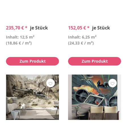
235,70 € *
je Stück
152,05 € *
je Stück
Inhalt: 12,5 m²
Inhalt: 6,25 m²
(18,86 € / m²)
(24,33 € / m²)
Zum Produkt
Zum Produkt