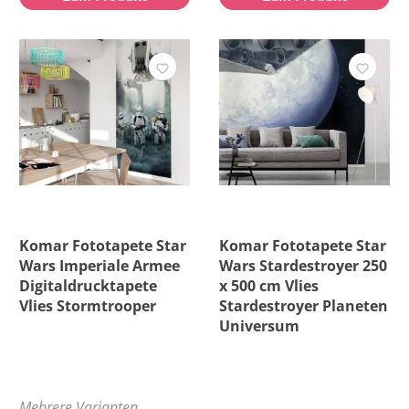
Komar Fototapete Star
Komar Fototapete Star
Wars Imperiale Armee
Wars Stardestroyer 250
Digitaldrucktapete
x 500 cm Vlies
Vlies Stormtrooper
Stardestroyer Planeten
Universum
Mehrere Varianten