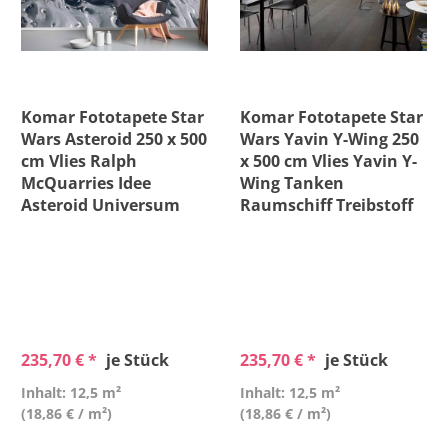
Komar Fototapete Star
Komar Fototapete Star
Wars Asteroid 250 x 500
Wars Yavin Y-Wing 250
cm Vlies Ralph
x 500 cm Vlies Yavin Y-
McQuarries Idee
Wing Tanken
Asteroid Universum
Raumschiff Treibstoff
235,70 € *
je Stück
235,70 € *
je Stück
Inhalt: 12,5 m²
Inhalt: 12,5 m²
(18,86 € / m²)
(18,86 € / m²)