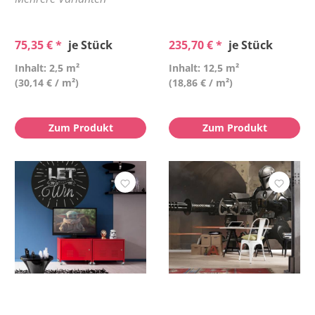
75,35 € *
je Stück
235,70 € *
je Stück
Inhalt: 2,5 m²
Inhalt: 12,5 m²
(30,14 € / m²)
(18,86 € / m²)
Zum Produkt
Zum Produkt