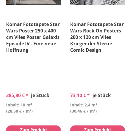
Komar Fototapete Star
Komar Fototapete Star
Wars Poster 250 x 400
Wars Rock On Posters
cm Vlies Poster Galaxis
200 x 120 cm Vlies
Episode IV - Eine neue
Krieger der Sterne
Hoffnung
Comic Design
285,80 € *
je Stück
73,10 € *
je Stück
Inhalt: 10 m²
Inhalt: 2,4 m²
(28,58 € / m²)
(30,46 € / m²)
Zum Produkt
Zum Produkt