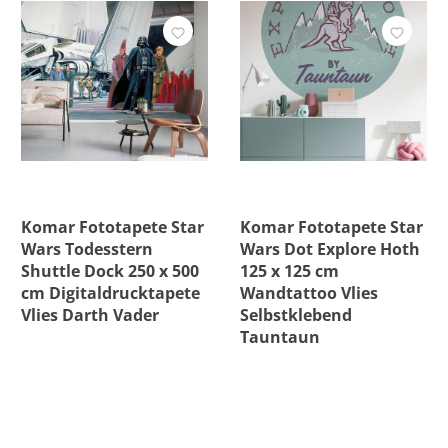
Komar Fototapete Star
Komar Fototapete Star
Wars Todesstern
Wars Dot Explore Hoth
Shuttle Dock 250 x 500
125 x 125 cm
cm Digitaldrucktapete
Wandtattoo Vlies
Vlies Darth Vader
Selbstklebend
Tauntaun