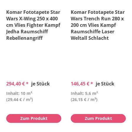
Komar Fototapete Star
Komar Fototapete Star
Wars X-Wing 250 x 400
Wars Trench Run 280 x
cm Vlies Fighter Kampf
200 cm Vlies Kampf
Jedha Raumschiff
Raumschiffe Laser
Rebellenangriff
Weltall Schlacht
294,40 € *
je Stück
146,45 € *
je Stück
Inhalt: 10 m²
Inhalt: 5,6 m²
(29,44 € / m²)
(26,15 € / m²)
Zum Produkt
Zum Produkt