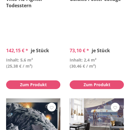
Todesstern
142,15 € *
je Stück
73,10 € *
je Stück
Inhalt: 5,6 m²
Inhalt: 2,4 m²
(25,38 € / m²)
(30,46 € / m²)
Zum Produkt
Zum Produkt