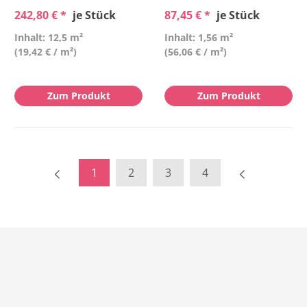
242,80 € *
je Stück
87,45 € *
je Stück
Inhalt: 12,5 m²
Inhalt: 1,56 m²
(19,42 € / m²)
(56,06 € / m²)
Zum Produkt
Zum Produkt
1
2
3
4