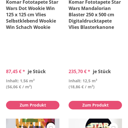
Komar Fototapete Star
Komar Fototapete Star
Wars Dot Wookie Win
Wars Mandalorian
125 x 125 cm Vlies
Blaster 250 x 500 cm
Selbstklebend Wookie
Digitaldrucktapete
Win Schach Wookie
Vlies Blasterkanone
87,45 € *
je Stück
235,70 € *
je Stück
Inhalt: 1,56 m²
Inhalt: 12,5 m²
(56,06 € / m²)
(18,86 € / m²)
Zum Produkt
Zum Produkt