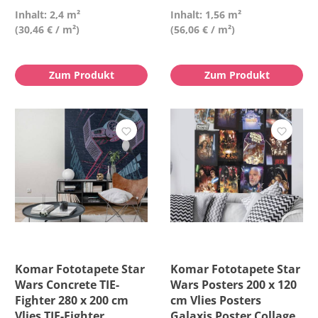
Inhalt: 2,4 m²
Inhalt: 1,56 m²
(30,46 € / m²)
(56,06 € / m²)
Zum Produkt
Zum Produkt
Komar Fototapete Star
Komar Fototapete Star
Wars Concrete TIE-
Wars Posters 200 x 120
Fighter 280 x 200 cm
cm Vlies Posters
Vlies TIE-Fighter
Galaxis Poster Collage