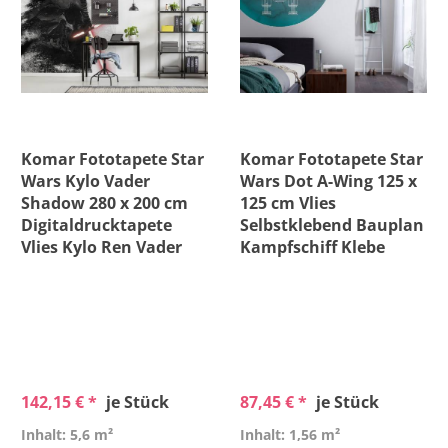
Komar Fototapete Star
Komar Fototapete Star
Wars Kylo Vader
Wars Dot A-Wing 125 x
Shadow 280 x 200 cm
125 cm Vlies
Digitaldrucktapete
Selbstklebend Bauplan
Vlies Kylo Ren Vader
Kampfschiff Klebe
142,15 € *
je Stück
87,45 € *
je Stück
Inhalt: 5,6 m²
Inhalt: 1,56 m²