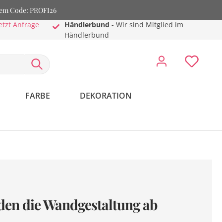
dem Code: PROFI26
etzt Anfrage
Händlerbund
- Wir sind Mitglied im
Händlerbund
FARBE
DEKORATION
en die Wandgestaltung ab