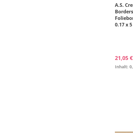
A.S. Cr
Borders
Foliebo
0.17 x 
21,05 
Inhalt: 0