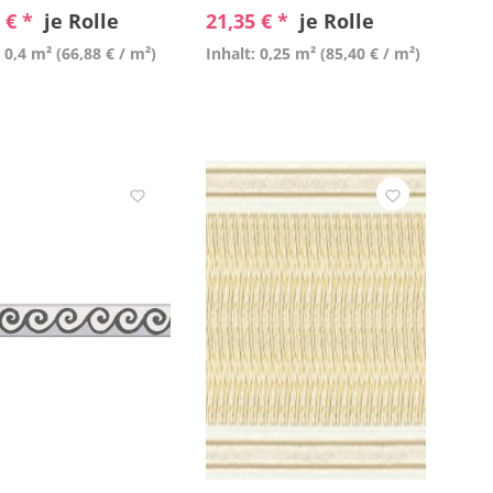
 € *
je Rolle
21,35 € *
je Rolle
: 0,4 m²
(66,88 € / m²)
Inhalt: 0,25 m²
(85,40 € / m²)