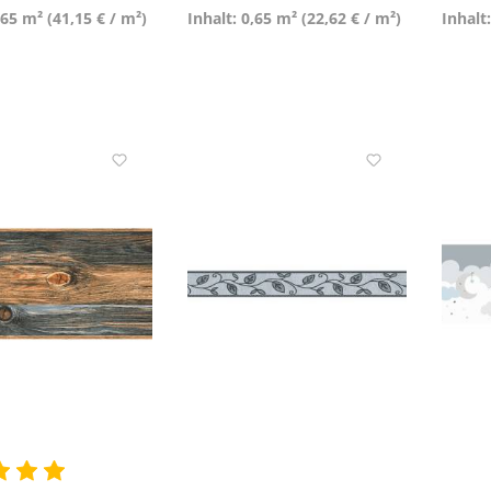
,65 m²
(41,15 € / m²)
Inhalt: 0,65 m²
(22,62 € / m²)
Inhalt