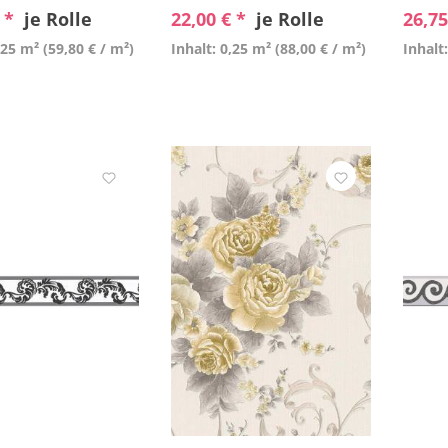
€ *
je Rolle
22,00 € *
je Rolle
26,75
,25 m²
(59,80 € / m²)
Inhalt: 0,25 m²
(88,00 € / m²)
Inhalt