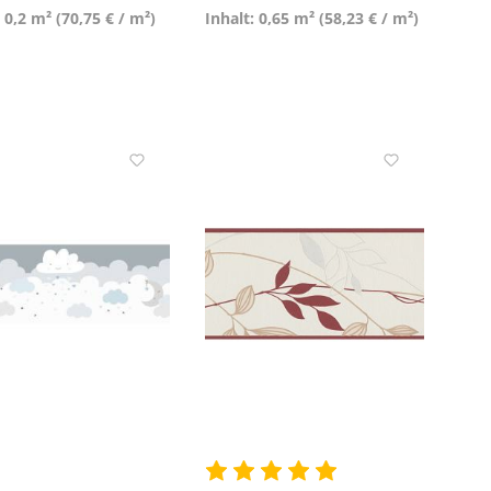
: 0,2 m²
(70,75 € / m²)
Inhalt: 0,65 m²
(58,23 € / m²)