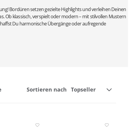
kung! Bordüren setzen gezielte Highlights und verleihen Deinen
 Ob klassisch, verspielt oder modern – mit stilvollen Mustern
chaffst Du harmonische Übergänge oder aufregende
e
Sortieren nach
Breite
Kollektion