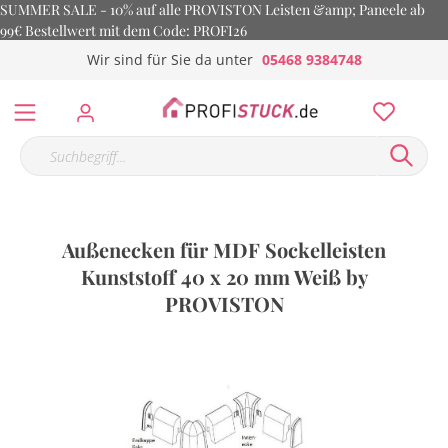
SUMMER SALE - 10% auf alle PROVISTON Leisten &amp; Paneele ab
99€ Bestellwert mit dem Code: PROFI26
Wir sind für Sie da unter
05468 9384748
Außenecken für MDF Sockelleisten
Kunststoff 40 x 20 mm Weiß by
PROVISTON