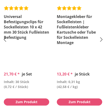
Universal
Montagekleber für
Befestigungsclips für
Sockelleisten |
Sockelleisten 10 x 42
Fußleistenkleber
mm 30 Stück Fußleisten
Kartusche oder Tube
Befestigung
für Sockelleisten
Montage
21,70 € *
je Set
13,20 € *
je Stück
Inhalt: 30 Stück
Inhalt: 0,31 kg
(0,72 € / Stück)
(42,58 € / kg)
Zum Produkt
Zum Produkt