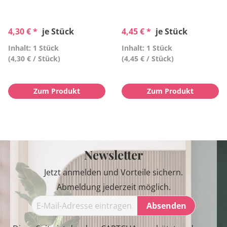
4,30 € *
je Stück
4,45 € *
je Stück
Inhalt: 1 Stück
Inhalt: 1 Stück
(4,30 € / Stück)
(4,45 € / Stück)
Zum Produkt
Zum Produkt
Newsletter
Jetzt anmelden und Vorteile sichern.
Abmeldung jederzeit möglich.
Absenden