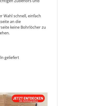
richtigen Zubehörs und
r Wahl schnell, einfach
seite an die
rseite keine Bohrlöcher zu
tehen.
n geliefert