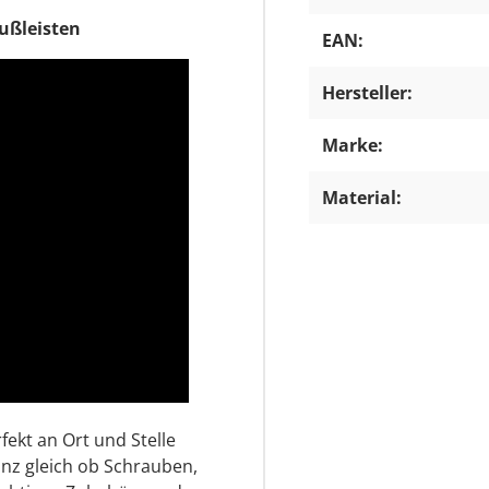
Fußleisten
EAN:
Hersteller:
Marke:
Material:
fekt an Ort und Stelle
Ganz gleich ob Schrauben,