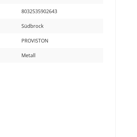
8032535902643
Südbrock
PROVISTON
Metall