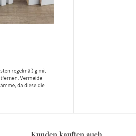
eisten regelmäßig mit
tfernen. Vermeide
wämme, da diese die
Kunden kauften auch