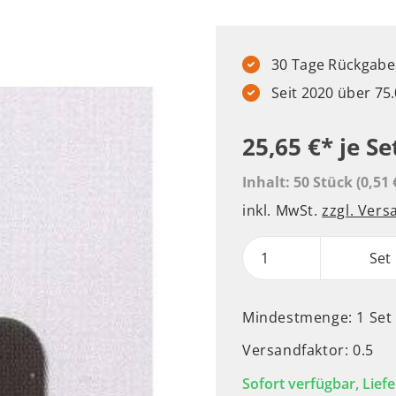
30 Tage Rückgabere
Seit 2020 über 7
25,65 €*
je Se
Inhalt:
50 Stück
(0,51 
inkl. MwSt.
zzgl. Ver
Set
Mindestmenge: 1 Set
Versandfaktor: 0.5
Sofort verfügbar, Liefe