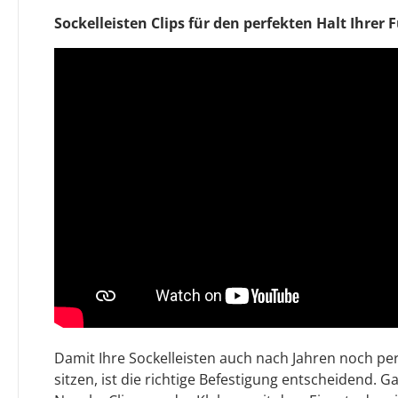
Sockelleisten Clips für den perfekten Halt Ihrer 
Damit Ihre Sockelleisten auch nach Jahren noch per
sitzen, ist die richtige Befestigung entscheidend. 