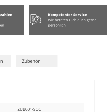
ezahlen
Kompetenter Service
Wir beraten Dich auch gerne
ten
persönlich
en
Zubehör
ZUB001-SOC