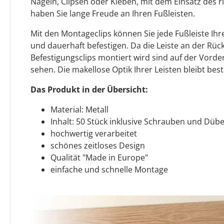
Nageln, Clipsen oder Kleben, mit dem Einsatz des 
haben Sie lange Freude an Ihren Fußleisten.
Mit den Montageclips können Sie jede Fußleiste Ihre
und dauerhaft befestigen. Da die Leiste an der Rück
Befestigungsclips montiert wird sind auf der Vorde
sehen. Die makellose Optik Ihrer Leisten bleibt bes
Das Produkt in der Übersicht:
Material: Metall
Inhalt: 50 Stück inklusive Schrauben und Dübel
hochwertig verarbeitet
schönes zeitloses Design
Qualität "Made in Europe"
einfache und schnelle Montage