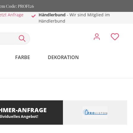
dem Code: PROFI26
etzt Anfrage
Händlerbund
- Wir sind Mitglied im
Händlerbund
FARBE
DEKORATION
HMER-ANFRAGE
ndividuelles Angebot!