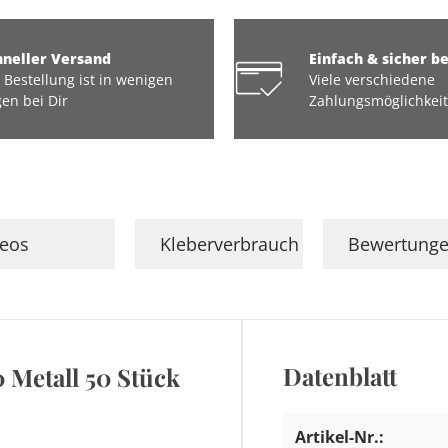
hneller Versand
Einfach & sicher b
 Bestellung ist in wenigen
Viele verschiedene
en bei Dir
Zahlungsmöglichkei
deos
Kleberverbrauch
Bewertung
Datenblatt
 Metall 50 Stück
Artikel-Nr.: