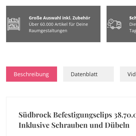
Große Auswahl inkl. Zubehör
Sc
Über 60.000 Artikel für Deine
Die
Raumgestaltungen
Tag
Beschreibung
Datenblatt
Vi
Südbrock Befestigungsclips 38.70.0
Inklusive Schrauben und Dübeln