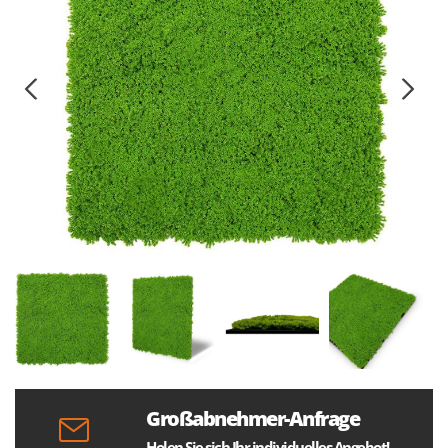
Großabnehmer-Anfrage
Holen Sie sich Ihr individuelles Angebot!