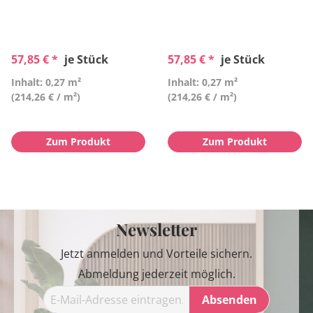
57,85 € *
je Stück
57,85 € *
je Stück
Inhalt: 0,27 m²
Inhalt: 0,27 m²
(214,26 € / m²)
(214,26 € / m²)
Zum Produkt
Zum Produkt
Newsletter
Jetzt anmelden und Vorteile sichern.
Abmeldung jederzeit möglich.
Absenden