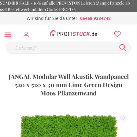
SUMMER SALE - 10% auf alle PROVISTON Leisten &amp; Paneele ab
99€ Bestellwert mit dem Code: PROFI26
Wir sind für Sie da unter
05468 9384748
JANGAL Modular Wall Akustik Wandpaneel
520 x 520 x 30 mm Lime Green Design
Moos Pflanzenwand