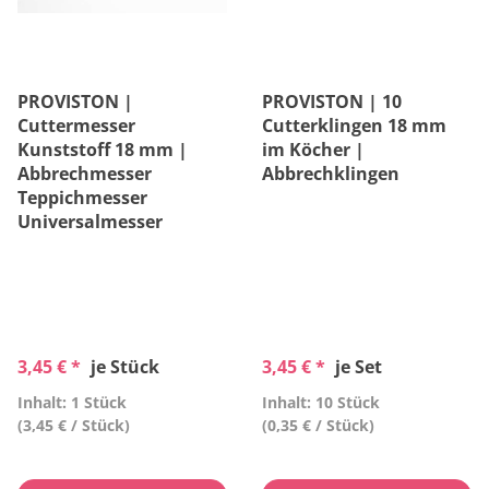
PROVISTON |
PROVISTON | 10
Cuttermesser
Cutterklingen 18 mm
Kunststoff 18 mm |
im Köcher |
Abbrechmesser
Abbrechklingen
Teppichmesser
Universalmesser
3,45 € *
je Stück
3,45 € *
je Set
Inhalt: 1 Stück
Inhalt: 10 Stück
(3,45 € / Stück)
(0,35 € / Stück)