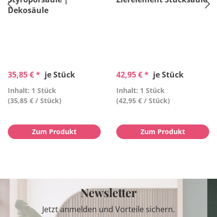
Dekosäule
35,85 € *
je Stück
42,95 € *
je Stück
Inhalt: 1 Stück
Inhalt: 1 Stück
(35,85 € / Stück)
(42,95 € / Stück)
Zum Produkt
Zum Produkt
Newsletter
Jetzt anmelden und Vorteile sichern.