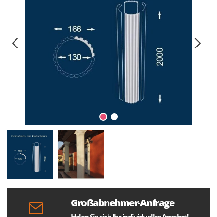
Großabnehmer-Anfrage
Holen Sie sich Ihr individuelles Angebot!