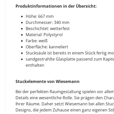
Produktinformationen in der Übersicht:
Höhe: 667 mm
Durchmesser: 340 mm
Beschichtet: wetterfest
Material: Polystyrol
Farbe: weiß
Oberfläche: kanneliert
Stucksäule ist bereits in einem Stück fertig mo
sandgestrahlte Glasplatte passend zum Kapite
enthalten
Stuckelemente von Wiesemann
Bei der perfekten Raumgestaltung spielen vor allem
Details eine wesentliche Rolle. Sie prägen den Cha
Ihrer Räume. Daher setzt Wiesemann bei allen Stu
Designs, die jedem Zuhause einen ganz eigenen Stil 