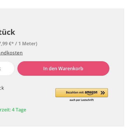
Stück
7,99 €* / 1 Meter)
sandkosten
k
In den Warenkorb
ck
rzeit: 4 Tage