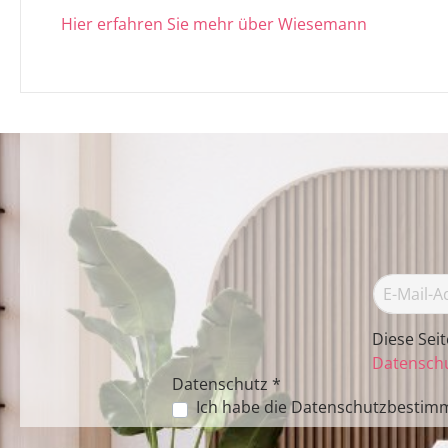
Hier erfahren Sie mehr über Wiesemann
Diese Sei
Datenschu
Datenschutz *
Ich habe die
Datenschutzbestim