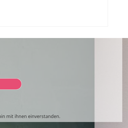
in mit ihnen einverstanden.