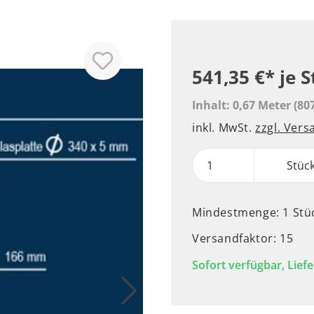
541,35 €*
je 
Inhalt:
0,67 Meter
(80
inkl. MwSt.
zzgl. Ver
Stüc
Mindestmenge: 1 Stü
Versandfaktor: 15
Sofort verfügbar, Liefe