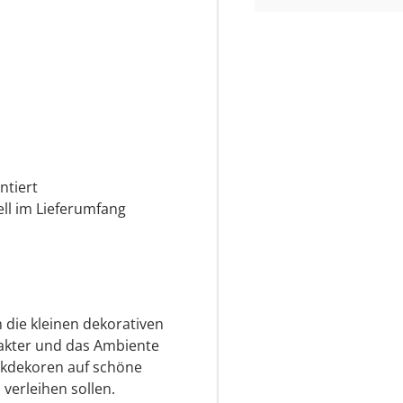
ntiert
ll im Lieferumfang
 die kleinen dekorativen
rakter und das Ambiente
ckdekoren auf schöne
verleihen sollen.