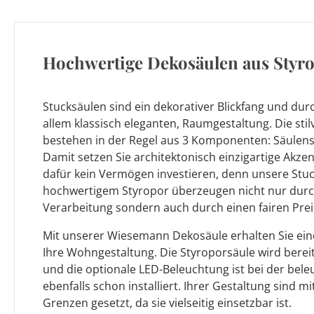
Hochwertige Dekosäulen aus Styr
Stucksäulen sind ein dekorativer Blickfang und durc
allem klassisch eleganten, Raumgestaltung. Die sti
bestehen in der Regel aus 3 Komponenten: Säulensch
Damit setzen Sie architektonisch einzigartige Akze
dafür kein Vermögen investieren, denn unsere Stu
hochwertigem Styropor überzeugen nicht nur durch 
Verarbeitung sondern auch durch einen fairen Prei
Mit unserer Wiesemann Dekosäule erhalten Sie ein
Ihre Wohngestaltung. Die Styroporsäule wird bereit
und die optionale LED-Beleuchtung ist bei der bele
ebenfalls schon installiert. Ihrer Gestaltung sind m
Grenzen gesetzt, da sie vielseitig einsetzbar ist.