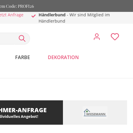
dem Code: PROFI26
etzt Anfrage
Händlerbund
- Wir sind Mitglied im
Händlerbund
FARBE
DEKORATION
HMER-ANFRAGE
ndividuelles Angebot!