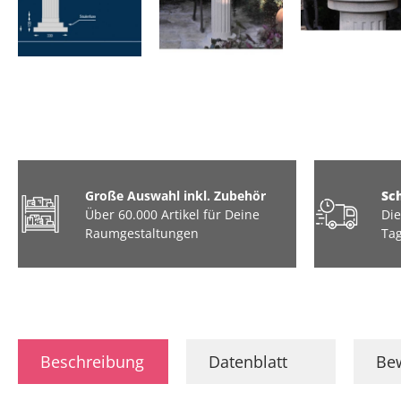
Große Auswahl inkl. Zubehör
Sc
Über 60.000 Artikel für Deine
Die
Raumgestaltungen
Tag
Beschreibung
Datenblatt
Be