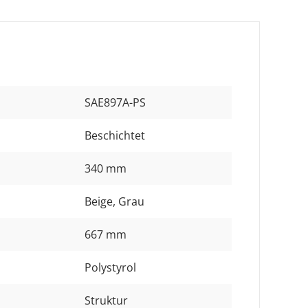
SAE897A-PS
Beschichtet
340 mm
Beige
, Grau
667 mm
Polystyrol
Struktur