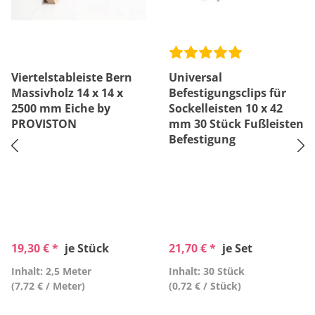
Viertelstableiste Bern
Universal
Massivholz 14 x 14 x
Befestigungsclips für
2500 mm Eiche by
Sockelleisten 10 x 42
PROVISTON
mm 30 Stück Fußleisten
Befestigung
19,30 € *
je Stück
21,70 € *
je Set
Inhalt: 2,5 Meter
Inhalt: 30 Stück
(7,72 € / Meter)
(0,72 € / Stück)