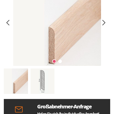
Großabnehmer-Anfrage
Holen Sie sich Ihr individuelles Angebot!