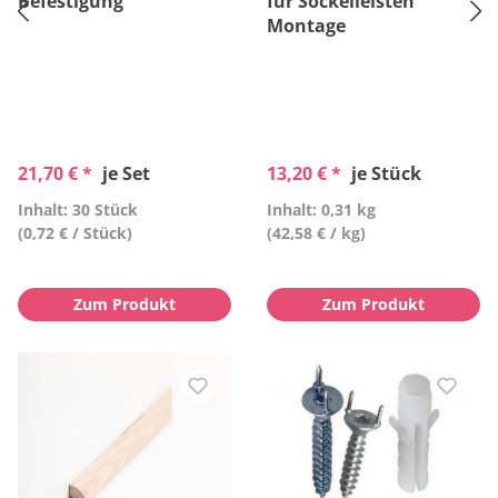
Befestigung
für Sockelleisten
Montage
21,70 € *
je Set
13,20 € *
je Stück
Inhalt: 30 Stück
Inhalt: 0,31 kg
(0,72 € / Stück)
(42,58 € / kg)
Zum Produkt
Zum Produkt