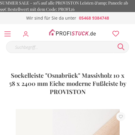
SUMMER SALE - 10% auf alle PROVISTON Leisten &amp; Paneele ab
99€ Bestellwert mit dem Code: PROFI26
Wir sind für Sie da unter
05468 9384748
Sockelleiste "Osnabrück" Massivholz 10 x
58 x 2400 mm Eiche moderne Fußleiste by
PROVISTON