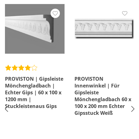
PROVISTON | Gipsleiste
PROVISTON
Mönchengladbach |
Innenwinkel | Für
Echter Gips | 60 x 100 x
Gipsleiste
1200 mm |
Mönchengladbach 60 x
Stuckleistenaus Gips
100 x 200 mm Echter
Gipsstuck Weiß