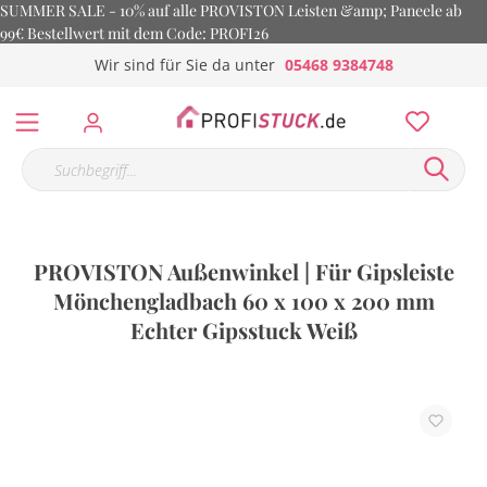
SUMMER SALE - 10% auf alle PROVISTON Leisten &amp; Paneele ab
99€ Bestellwert mit dem Code: PROFI26
Wir sind für Sie da unter
05468 9384748
PROVISTON Außenwinkel | Für Gipsleiste
Mönchengladbach 60 x 100 x 200 mm
Echter Gipsstuck Weiß