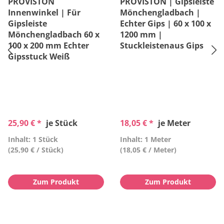
PROVISTON
PROVISTON | Gipsleiste
Innenwinkel | Für
Mönchengladbach |
Gipsleiste
Echter Gips | 60 x 100 x
Mönchengladbach 60 x
1200 mm |
100 x 200 mm Echter
Stuckleistenaus Gips
Gipsstuck Weiß
25,90 € *
je Stück
18,05 € *
je Meter
Inhalt: 1 Stück
Inhalt: 1 Meter
(25,90 € / Stück)
(18,05 € / Meter)
Zum Produkt
Zum Produkt