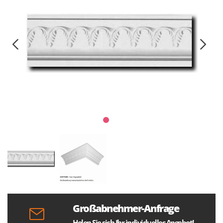
Großabnehmer-Anfrage
Holen Sie sich Ihr individuelles Angebot!