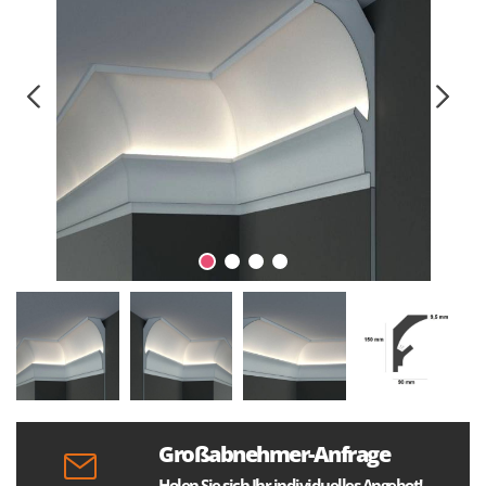
Großabnehmer-Anfrage
Holen Sie sich Ihr individuelles Angebot!