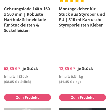
Gehrungslade 140 x 160
Montagekleber für
x 500 mm | Robuste
Stuck aus Styropor und
Hartholz Schneidlade
PU | 310 ml Kartusche
für Stuckleisten &
Styroporleisten Kleber
Sockelleisten
68,85 € *
je Stück
12,85 € *
je Stück
Inhalt: 1 Stück
Inhalt: 0,31 kg
(68,85 € / Stück)
(41,45 € / kg)
Zum Produkt
Zum Produkt