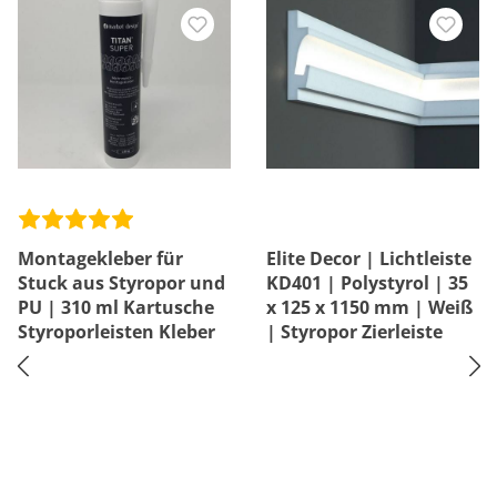
Montagekleber für
Elite Decor | Lichtleiste
Stuck aus Styropor und
KD401 | Polystyrol | 35
PU | 310 ml Kartusche
x 125 x 1150 mm | Weiß
Styroporleisten Kleber
| Styropor Zierleiste