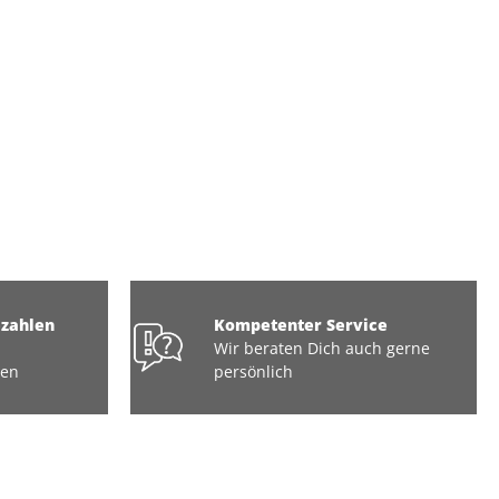
ezahlen
Kompetenter Service
Wir beraten Dich auch gerne
ten
persönlich