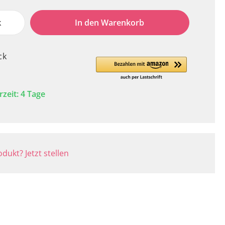
k
In den Warenkorb
ck
rzeit: 4 Tage
dukt? Jetzt stellen