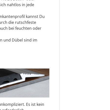
ch nahtlos in jede
kantenprofil kannst Du
urch die rutschfeste
 auch bei feuchten oder
n und Dübel sind im
nkompliziert. Es ist kein