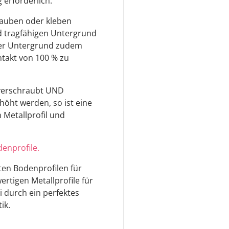
erforderlich.
rauben oder kleben
nd tragfähigen Untergrund
der Untergrund zudem
ntakt von 100 % zu
l verschraubt UND
rhöht werden, so ist eine
 Metallprofil und
enprofile.
sten Bodenprofilen für
rtigen Metallprofile für
durch ein perfektes
ik.