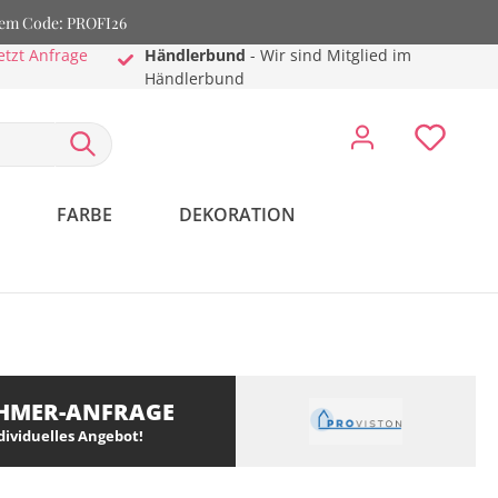
dem Code: PROFI26
etzt Anfrage
Händlerbund
- Wir sind Mitglied im
Händlerbund
FARBE
DEKORATION
HMER-ANFRAGE
ndividuelles Angebot!