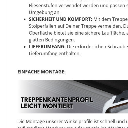
Fliesenstufen verwendet werden und passen si
Umgebung an.
SICHERHEIT UND KOMFORT:
Mit dem Treppen
Stolperfallen auf Deiner Treppe vermeiden. D
Oberfläche bietet sie eine sichere Lauffläche,
glatten Bedingungen.
LIEFERUMFANG:
Die erforderlichen Schraube
Lieferumfang enthalten.
EINFACHE MONTAGE:
Die Montage unserer Winkelprofile ist schnell und u