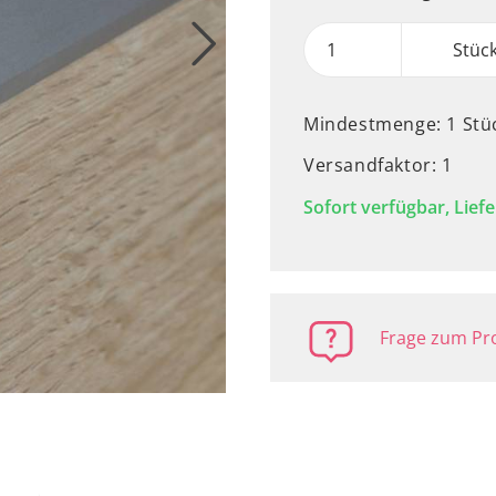
Stüc
Mindestmenge: 1 Stü
Versandfaktor: 1
Sofort verfügbar, Liefe
Frage zum Pro