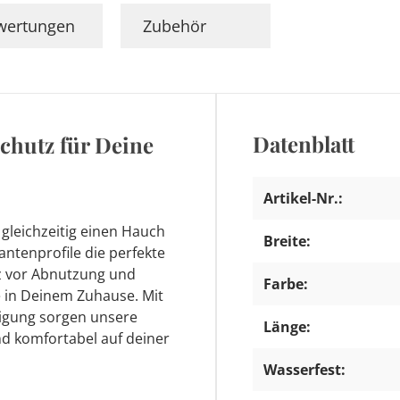
wertungen
Zubehör
Datenblatt
Schutz für Deine
Artikel-Nr.:
gleichzeitig einen Hauch
Breite:
ntenprofile die perfekte
tz vor Abnutzung und
Farbe:
te in Deinem Zuhause. Mit
nigung sorgen unsere
Länge:
nd komfortabel auf deiner
Wasserfest: