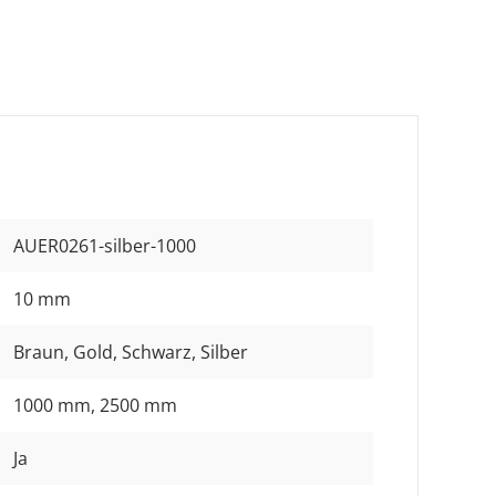
AUER0261-silber-1000
10 mm
Braun
, Gold
, Schwarz
, Silber
1000 mm
, 2500 mm
Ja