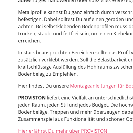
aufwendiges Handwerken oder spezielles Werkzeug 
Metallprofile kannst Du ganz einfach durch versch
befestigen. Dabei solltest Du auf einen geraden u
achten. Bei selbstklebenden Bodenprofilen muss 
trocken, staub- und fettfrei sein, um einen Klebeko
erreichen.
In stark beanspruchten Bereichen sollte das Profi
zusätzlich verklebt werden. Soll die Belastbarkeit e
kraftschlüssige Ausfüllung des Hohlraums zwischen
Bodenbelag zu Empfehlen.
Hier findest Du unsere
Montageanleitungen für Bod
PROVISTON
liefert eine Vielfalt an unterschiedlich
jeden Raum, jeden Stil und jedes Budget. Die hochwe
Bodenbeläge, Treppen und mehr überzeugen dabei 
Zusammenspiel aus Funktionalität und schöner Opt
Hier erfährst Du mehr über PROVISTON