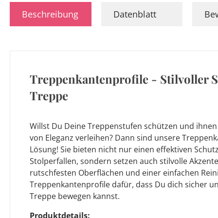
Beschreibung
Datenblatt
Be
Treppenkantenprofile - Stilvoller 
Treppe
Willst Du Deine Treppenstufen schützen und ihnen 
von Eleganz verleihen? Dann sind unsere Treppenka
Lösung! Sie bieten nicht nur einen effektiven Schu
Stolperfallen, sondern setzen auch stilvolle Akzen
rutschfesten Oberflächen und einer einfachen Rei
Treppenkantenprofile dafür, dass Du dich sicher u
Treppe bewegen kannst.
Produktdetails: