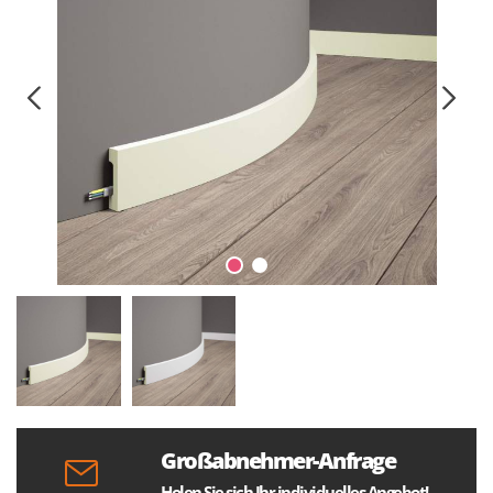
Großabnehmer-Anfrage
Holen Sie sich Ihr individuelles Angebot!