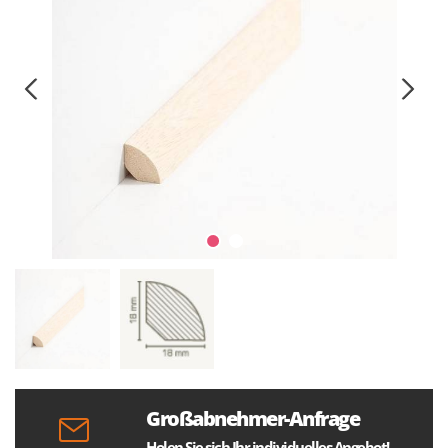
Großabnehmer-Anfrage
Holen Sie sich Ihr individuelles Angebot!