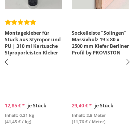
Montagekleber für
Sockelleiste "Solingen"
Stuck aus Styropor und
Massivholz 19 x 80 x
PU | 310 ml Kartusche
2500 mm Kiefer Berliner
Styroporleisten Kleber
Profil by PROVISTON
12,85 € *
je Stück
29,40 € *
je Stück
Inhalt: 0,31 kg
Inhalt: 2,5 Meter
(41,45 € / kg)
(11,76 € / Meter)