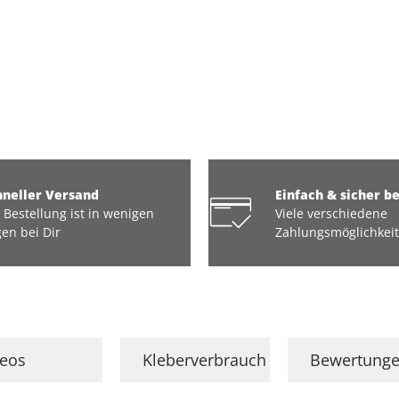
hneller Versand
Einfach & sicher b
 Bestellung ist in wenigen
Viele verschiedene
en bei Dir
Zahlungsmöglichkei
deos
Kleberverbrauch
Bewertung