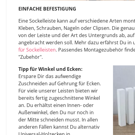
EINFACHE BEFESTIGUNG
Eine Sockelleiste kann auf verschiedene Arten mont
Kleben, Schrauben, Nageln oder Clipsen. Die gen
von der Leiste und der Art des Untergrunds ab, auf
angebracht werden soll. Mehr dazu erfährst Du in
für Sockelleisten
. Passendes Montagezubehör finde
"Zubehör".
Tipp für Winkel und Ecken:
Erspare Dir das aufwendige
Zuschneiden auf Gehrung für Ecken.
Für viele unserer Leisten bieten wir
bereits fertig zugeschnittene Winkel
an. Du erhältst einen Innen- oder
Außenwinkel, den Du nur noch in
der Mitte schneiden musst. In allen
anderen Fällen kannst Du alternativ
Universal-Holzecken in