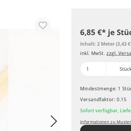
6,85 €*
je Stü
Inhalt:
2 Meter
(3,43 €
inkl. MwSt.
zzgl. Ver
Stüc
Mindestmenge: 1 Stü
Versandfaktor: 0.15
Sofort verfügbar, Liefe
Informationen zu Muste