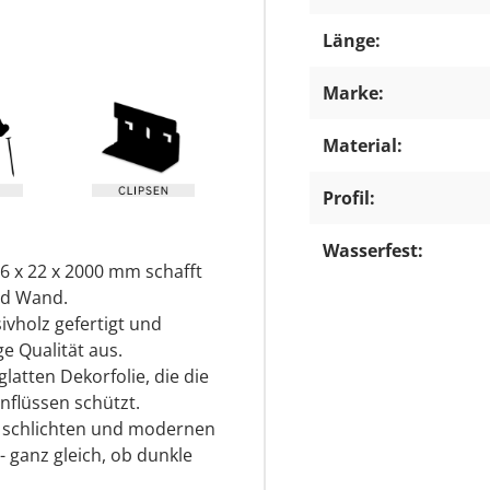
Länge:
Marke:
Material:
Profil:
Wasserfest:
6 x 22 x 2000 mm schafft
nd Wand.
ivholz gefertigt und
e Qualität aus.
latten Dekorfolie, die die
nflüssen schützt.
r schlichten und modernen
- ganz gleich, ob dunkle