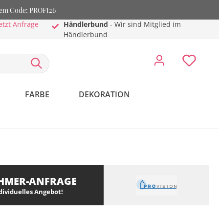
dem Code: PROFI26
etzt Anfrage
Händlerbund
- Wir sind Mitglied im
Händlerbund
FARBE
DEKORATION
HMER-ANFRAGE
ndividuelles Angebot!