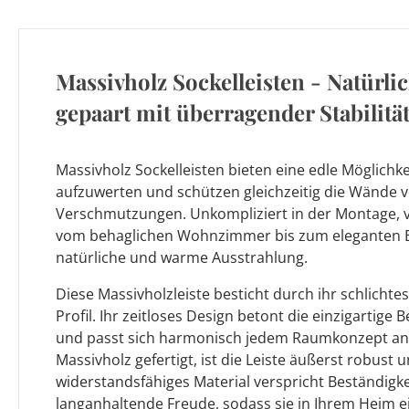
Massivholz Sockelleisten - Natürli
gepaart mit überragender Stabilitä
Massivholz Sockelleisten bieten eine edle Möglichk
aufzuwerten und schützen gleichzeitig die Wände
Verschmutzungen. Unkompliziert in der Montage, v
vom behaglichen Wohnzimmer bis zum eleganten E
natürliche und warme Ausstrahlung.
Diese Massivholzleiste besticht durch ihr schlichte
Profil. Ihr zeitloses Design betont die einzigartige
und passt sich harmonisch jedem Raumkonzept an.
Massivholz gefertigt, ist die Leiste äußerst robust u
widerstandsfähiges Material verspricht Beständigke
langanhaltende Freude, sodass sie in Ihrem Heim 