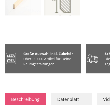
Große Auswahl inkl. Zubehör
Sc
Über 60.000 Artikel für Deine
Die
Raumgestaltungen
Tag
Beschreibung
Datenblatt
Vi