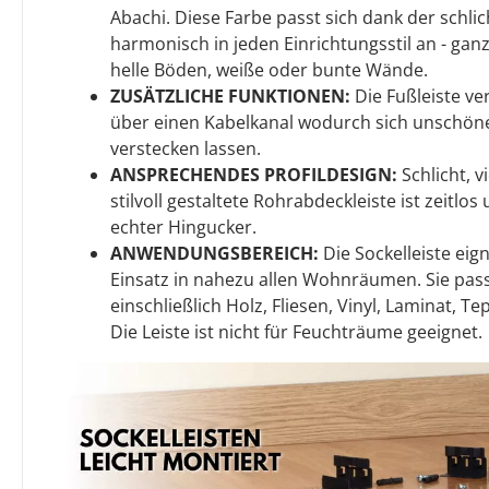
Abachi. Diese Farbe passt sich dank der schl
harmonisch in jeden Einrichtungsstil an - ganz
helle Böden, weiße oder bunte Wände.
ZUSÄTZLICHE FUNKTIONEN:
Die Fußleiste ve
über einen Kabelkanal wodurch sich unschön
verstecken lassen.
ANSPRECHENDES PROFILDESIGN:
Schlicht, v
stilvoll gestaltete Rohrabdeckleiste ist zeitlo
echter Hingucker.
ANWENDUNGSBEREICH:
Die Sockelleiste eign
Einsatz in nahezu allen Wohnräumen. Sie pass
einschließlich Holz, Fliesen, Vinyl, Laminat, T
Die Leiste ist nicht für Feuchträume geeignet.