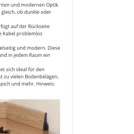
ichten und modernen Optik
 gleich, ob dunkle oder
rfügt auf der Rückseite
e Kabel problemlos
ielseitig und modern. Diese
s und in jedem Raum ein
et sich ideal für den
t zu vielen Bodenbelägen,
eppich und mehr. Hinweis: