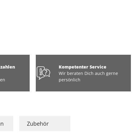
ezahlen
Kompetenter Service
Wir beraten Dich auch gerne
ten
persönlich
en
Zubehör