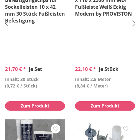
Befestigungsclips für
x 110 x 2500 mm MDF
Sockelleisten 10 x 42
Fußleiste Weiß Eckig
mm 30 Stück Fußleisten
Modern by PROVISTON
Befestigung
21,70 € *
je Set
22,10 € *
je Stück
Inhalt: 30 Stück
Inhalt: 2,5 Meter
(0,72 € / Stück)
(8,84 € / Meter)
Zum Produkt
Zum Produkt