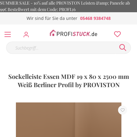
SUMMER SALE - 10% auf alle PROVISTON Leisten &amp; Paneele ab
99€ Bestellwert mit dem Code: PROFI26
Wir sind für Sie da unter
05468 9384748
Sockelleiste Essen MDF 19 x 80 x 2500 mm
Weiß Berliner Profil by PROVISTON