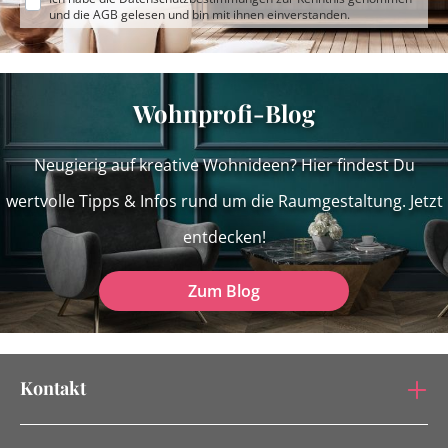
und die
AGB
gelesen und bin mit ihnen einverstanden.
Wohnprofi-Blog
Neugierig auf kreative Wohnideen? Hier findest Du
wertvolle Tipps & Infos rund um die Raumgestaltung. Jetzt
entdecken!
Zum Blog
Kontakt