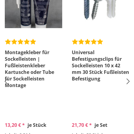
Montagekleber für
Universal
Sockelleisten |
Befestigungsclips für
Fußleistenkleber
Sockelleisten 10 x 42
Kartusche oder Tube
mm 30 Stück Fußleisten
für Sockelleisten
Befestigung
Montage
13,20 € *
je Stück
21,70 € *
je Set