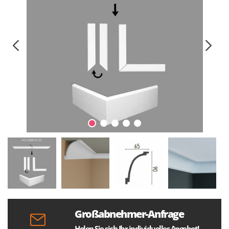
Großabnehmer-Anfrage
Holen Sie sich Ihr individuelles Angebot!