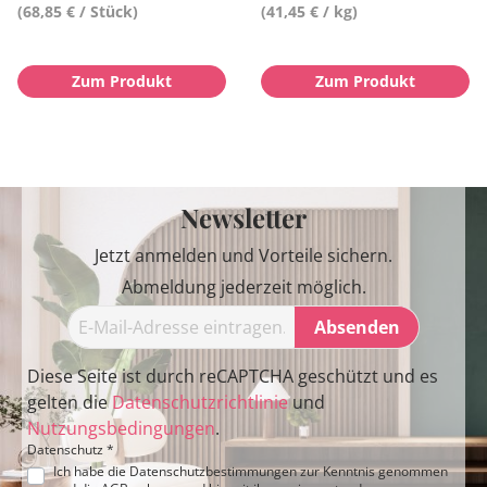
(68,85 € / Stück)
(41,45 € / kg)
Zum Produkt
Zum Produkt
Newsletter
Jetzt anmelden und Vorteile sichern.
Abmeldung jederzeit möglich.
Absenden
Diese Seite ist durch reCAPTCHA geschützt und es
gelten die
Datenschutzrichtlinie
und
Nutzungsbedingungen
.
Datenschutz *
Ich habe die
Datenschutzbestimmungen
zur Kenntnis genommen