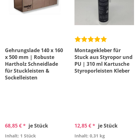
Gehrungslade 140 x 160
Montagekleber für
x 500 mm | Robuste
Stuck aus Styropor und
Hartholz Schneidlade
PU | 310 ml Kartusche
für Stuckleisten &
Styroporleisten Kleber
Sockelleisten
68,85 € *
je Stück
12,85 € *
je Stück
Inhalt: 1 Stück
Inhalt: 0,31 kg