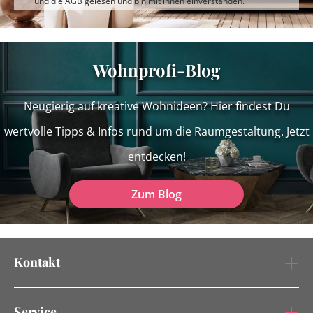
und die
AGB
gelesen und bin mit ihnen einverstanden.
Wohnprofi-Blog
Neugierig auf kreative Wohnideen? Hier findest Du
wertvolle Tipps & Infos rund um die Raumgestaltung. Jetzt
entdecken!
Zum Blog
Kontakt
Service