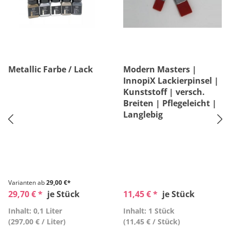
Metallic Farbe / Lack
Modern Masters |
InnopiX Lackierpinsel |
Kunststoff | versch.
Breiten | Pflegeleicht |
Langlebig
Varianten ab
29,00 €*
29,70 € *
je Stück
11,45 € *
je Stück
Inhalt: 0,1 Liter
Inhalt: 1 Stück
(297,00 € / Liter)
(11,45 € / Stück)