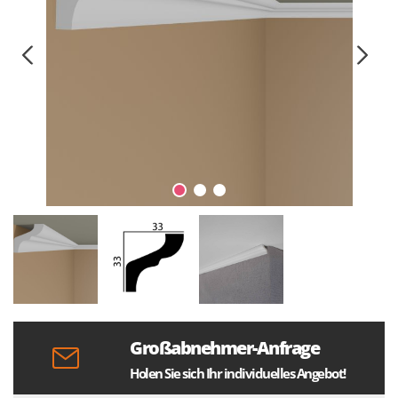
Großabnehmer-Anfrage
Holen Sie sich Ihr individuelles Angebot!