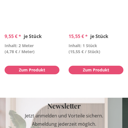
9,55 € *
je Stück
15,55 € *
je Stück
Inhalt: 2 Meter
Inhalt: 1 Stück
(4,78 € / Meter)
(15,55 € / Stück)
Zum Produkt
Zum Produkt
Newsletter
Jetzt anmelden und Vorteile sichern.
Abmeldung jederzeit möglich.