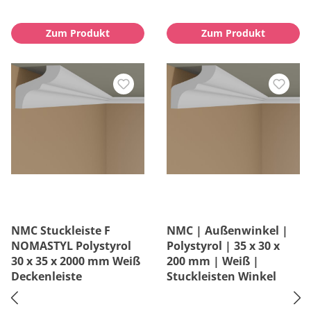
Zum Produkt
Zum Produkt
NMC Stuckleiste F
NMC | Außenwinkel |
NOMASTYL Polystyrol
Polystyrol | 35 x 30 x
30 x 35 x 2000 mm Weiß
200 mm | Weiß |
Deckenleiste
Stuckleisten Winkel