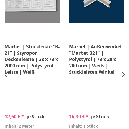
Marbet | Stuckleiste "B-
Marbet | Außenwinkel
21" | Styropor
"Marbet B21" |
Deckenleiste | 28 x 73 x
Polystyrol | 73 x 28 x
2000 mm | Polystyrol
200 mm | Weiß |
Leiste | Weiß
Stuckleisten Winkel
12,60 € *
je Stück
16,30 € *
je Stück
Inhalt: 2 Meter
Inhalt: 1 Stück