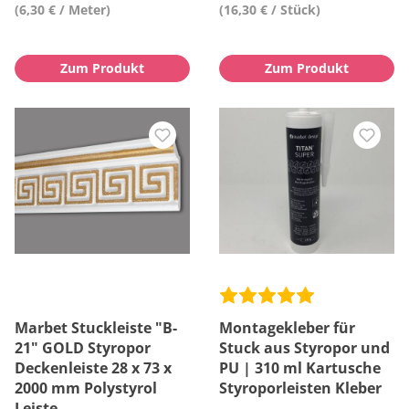
(6,30 € / Meter)
(16,30 € / Stück)
Zum Produkt
Zum Produkt
Marbet Stuckleiste "B-
Montagekleber für
21" GOLD Styropor
Stuck aus Styropor und
Deckenleiste 28 x 73 x
PU | 310 ml Kartusche
2000 mm Polystyrol
Styroporleisten Kleber
Leiste