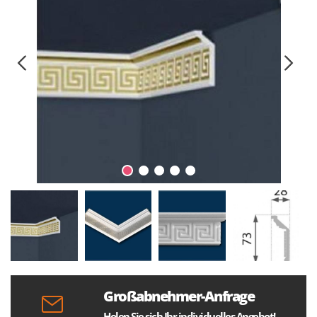
Großabnehmer-Anfrage
Holen Sie sich Ihr individuelles Angebot!