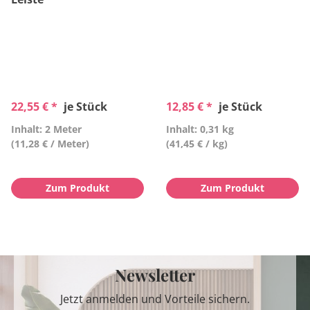
22,55 € *
je Stück
12,85 € *
je Stück
Inhalt: 2 Meter
Inhalt: 0,31 kg
(11,28 € / Meter)
(41,45 € / kg)
Zum Produkt
Zum Produkt
Newsletter
Jetzt anmelden und Vorteile sichern.