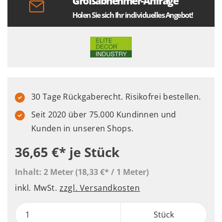
Großabnehmer-Anfrage
Holen Sie sich Ihr individuelles Angebot!
30 Tage Rückgaberecht. Risikofrei bestellen.
Seit 2020 über 75.000 Kundinnen und
Kunden in unseren Shops.
36,65 €*
je Stück
Inhalt:
2 Meter
(18,33 €* / 1 Meter)
inkl. MwSt.
zzgl. Versandkosten
Stück