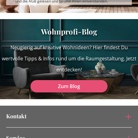
und die
AGB
gelesen und bin mit ihnen einverstanden.
Wohnprofi-Blog
Neugierig auf kreative Wohnideen? Hier findest Du
wertvolle Tipps & Infos rund um die Raumgestaltung. Jetzt
entdecken!
Zum Blog
Kontakt
Service