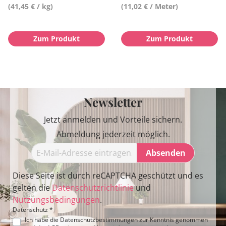
(41,45 € / kg)
(11,02 € / Meter)
Zum Produkt
Zum Produkt
Newsletter
Jetzt anmelden und Vorteile sichern.
Abmeldung jederzeit möglich.
Absenden
Diese Seite ist durch reCAPTCHA geschützt und es
gelten die
Datenschutzrichtlinie
und
Nutzungsbedingungen
.
Datenschutz *
Ich habe die
Datenschutzbestimmungen
zur Kenntnis genommen