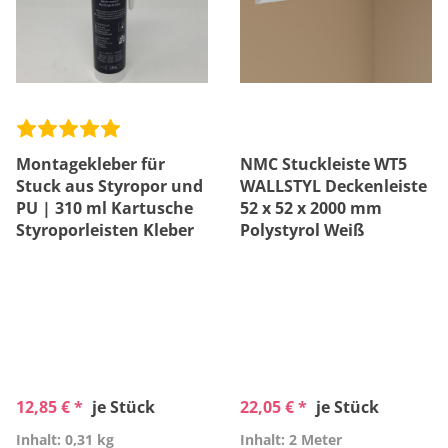
Montagekleber für
NMC Stuckleiste WT5
Stuck aus Styropor und
WALLSTYL Deckenleiste
PU | 310 ml Kartusche
52 x 52 x 2000 mm
Styroporleisten Kleber
Polystyrol Weiß
12,85 € *
je Stück
22,05 € *
je Stück
Inhalt: 0,31 kg
Inhalt: 2 Meter