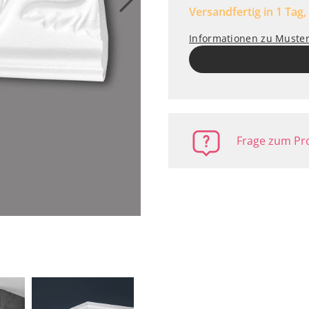
Versandfertig in 1 Tag,
Informationen zu Muste
Frage zum Pro