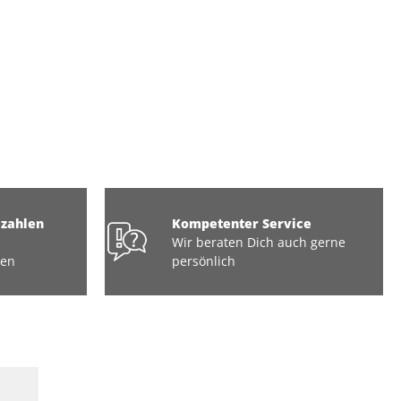
ezahlen
Kompetenter Service
Wir beraten Dich auch gerne
ten
persönlich