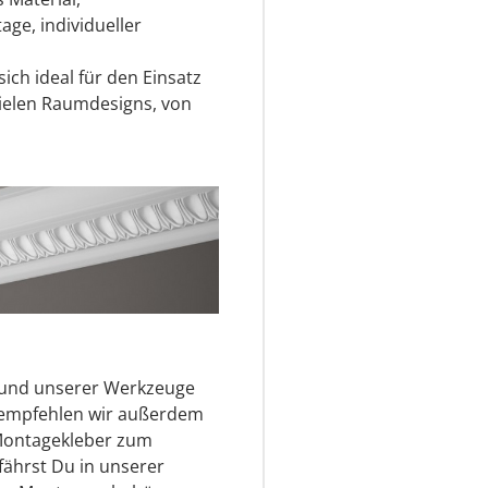
ge, individueller
ich ideal für den Einsatz
ielen Raumdesigns, von
s und unserer Werkzeuge
r empfehlen wir außerdem
Montagekleber zum
fährst Du in unserer