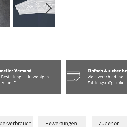
hneller Versand
Einfach & sicher b
 Bestellung ist in wenigen
Viele verschiedene
en bei Dir
Zahlungsmöglichkei
eberverbrauch
Bewertungen
Zubehör