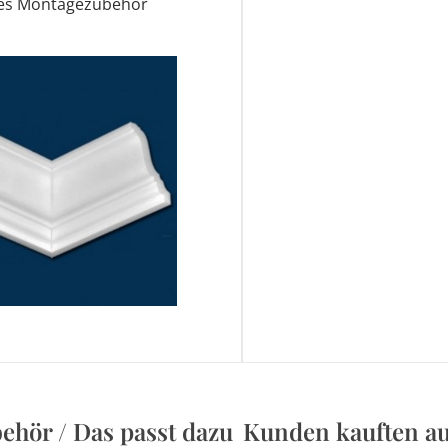
des Montagezubehör
ehör / Das passt dazu
Kunden kauften a