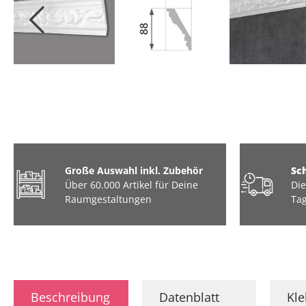
Große Auswahl inkl. Zubehör
Sc
Über 60.000 Artikel für Deine
Die
Raumgestaltungen
Tag
Beschreibung
Datenblatt
Kl