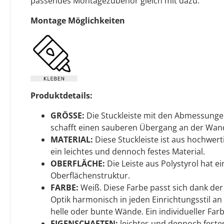
passendes Montagezubehör gleich mit dazu.
Montage Möglichkeiten
Produktdetails:
GRÖSSE:
Die Stuckleiste mit den Abmessunge
schafft einen sauberen Übergang an der Wan
MATERIAL:
Diese Stuckleiste ist aus hochwerti
ein leichtes und dennoch festes Material.
OBERFLÄCHE:
Die Leiste aus Polystyrol hat 
Oberflächenstruktur.
FARBE:
Weiß. Diese Farbe passt sich dank de
Optik harmonisch in jeden Einrichtungsstil an 
helle oder bunte Wände. Ein individueller Farb
EIGENSCHAFTEN:
leichtes und dennoch festes