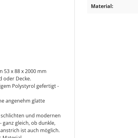
Material:
n 53 x 88 x 2000 mm
d oder Decke.
gem Polystyrol gefertigt -
eine angenehm glatte
r schlichten und modernen
- ganz gleich, ob dunkle,
anstrich ist auch möglich.
 Material,