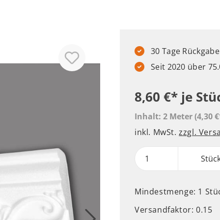
30 Tage Rückgabere
Seit 2020 über 7
8,60 €*
je Stü
Inhalt:
2 Meter
(4,30 €
inkl. MwSt.
zzgl. Ver
Stüc
Mindestmenge: 1 Stü
Versandfaktor: 0.15