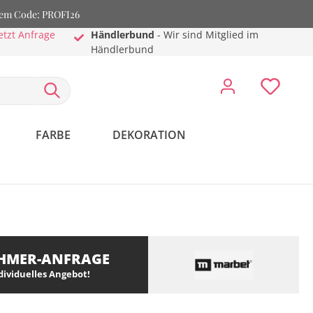
dem Code: PROFI26
etzt Anfrage
Händlerbund
- Wir sind Mitglied im
Händlerbund
FARBE
DEKORATION
HMER-ANFRAGE
ndividuelles Angebot!