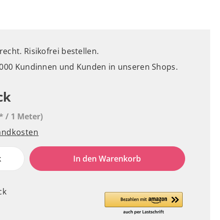
cht. Risikofrei bestellen.
5.000 Kundinnen und Kunden in unseren Shops.
ck
* / 1 Meter)
sandkosten
k
In den Warenkorb
ck