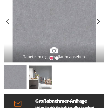
Tapete im eigenen Raum ansehen
Großabnehmer-Anfrage
Holen Sie sich Ihr individuelles Angebot!