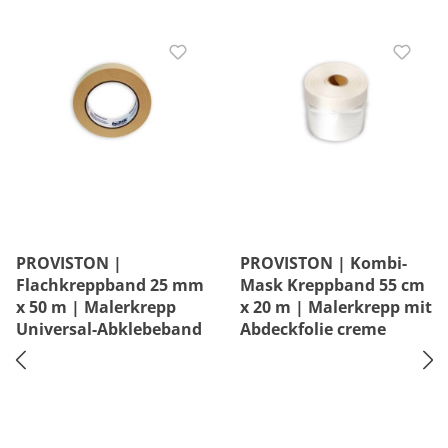
PROVISTON |
PROVISTON | Kombi-
Flachkreppband 25 mm
Mask Kreppband 55 cm
x 50 m | Malerkrepp
x 20 m | Malerkrepp mit
Universal-Abklebeband
Abdeckfolie creme