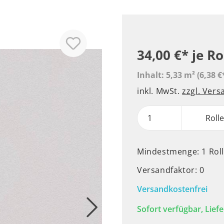
34,00 €*
je Ro
Inhalt:
5,33 m²
(6,38 €
inkl. MwSt.
zzgl. Ver
Roll
Mindestmenge: 1 Rol
Versandfaktor: 0
Versandkostenfrei
Sofort verfügbar, Liefe