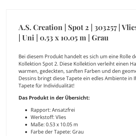
A.S. Creation | Spot 2 | 303257 | Vli
| Uni | 0.53 x 10.05 m | Grau
Bei diesem Produkt handelt es sich um eine Rolle d
Kollektion Spot 2. Diese Kollektion verleiht einen H
warmen, gedeckten, sanften Farben und den geome
Dessins bringt diese Tapete ein edles Ambiente in 
Tapete für Individualität!
Das Produkt in der Übersicht:
Rapport: Ansatzfrei
Werkstoff: Vlies
Maße: 0.53 x 10.05 m
Farbe der Tapete: Grau