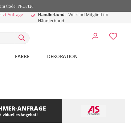
dem Code: PROFI26
etzt Anfrage
Händlerbund
- Wir sind Mitglied im
Händlerbund
FARBE
DEKORATION
HMER-ANFRAGE
ndividuelles Angebot!