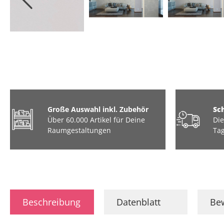
Große Auswahl inkl. Zubehör
Sc
Über 60.000 Artikel für Deine
Die
Raumgestaltungen
Tag
Beschreibung
Datenblatt
Be