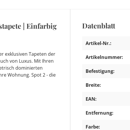
Datenblatt
estapete | Einfarbig
Artikel-Nr.:
er exklusiven Tapeten der
Artikelnummer:
auch von Luxus. Mit Ihren
trisch dominierten
Befestigung:
Ihre Wohnung. Spot 2 - die
Breite:
EAN:
Entfernung:
Farbe: