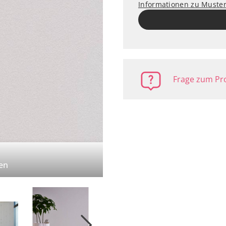
Informationen zu Muste
Frage zum Pro
en