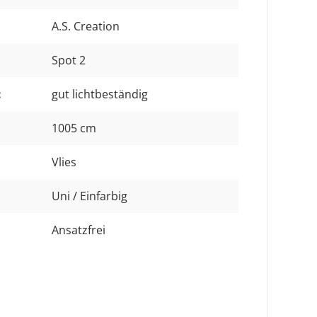
A.S. Creation
Spot 2
:
gut lichtbeständig
1005 cm
Vlies
Uni / Einfarbig
Ansatzfrei