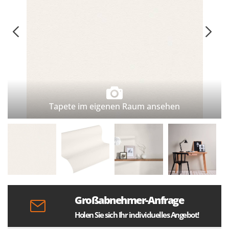
Tapete im eigenen Raum ansehen
Großabnehmer-Anfrage
Holen Sie sich Ihr individuelles Angebot!