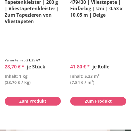
Tapetenkleister | 200 g
479430 | Vliestapete |
| Vliestapetenkleister |
Einfarbig | Uni | 0.53 x
Zum Tapezieren von
10.05 m | Beige
Vliestapeten
Varianten ab
21,25 €*
28,70 € *
je Stück
41,80 € *
je Rolle
Inhalt: 1 kg
Inhalt: 5,33 m²
(28,70 € / kg)
(7,84 € / m²)
Zum Produkt
Zum Produkt