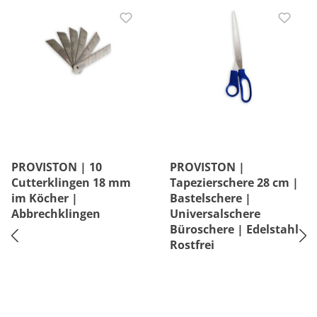
PROVISTON | 10
PROVISTON |
Cutterklingen 18 mm
Tapezierschere 28 cm |
im Köcher |
Bastelschere |
Abbrechklingen
Universalschere
Büroschere | Edelstahl
Rostfrei