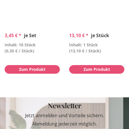
3,45 € *
je Set
13,10 € *
je Stück
Inhalt: 10 Stück
Inhalt: 1 Stück
(0,35 € / Stück)
(13,10 € / Stück)
Zum Produkt
Zum Produkt
Newsletter
Jetzt anmelden und Vorteile sichern.
Abmeldung jederzeit möglich.