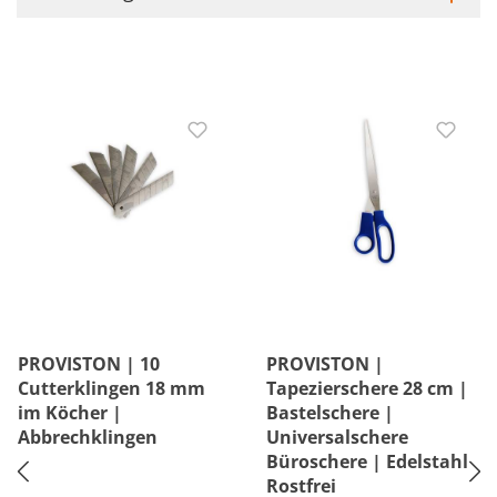
PROVISTON | 10
PROVISTON |
Cutterklingen 18 mm
Tapezierschere 28 cm |
im Köcher |
Bastelschere |
Abbrechklingen
Universalschere
Büroschere | Edelstahl
Rostfrei