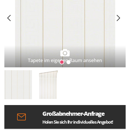
Tapete im eigenen Raum ansehen
Großabnehmer-Anfrage
Holen Sie sich Ihr individuelles Angebot!