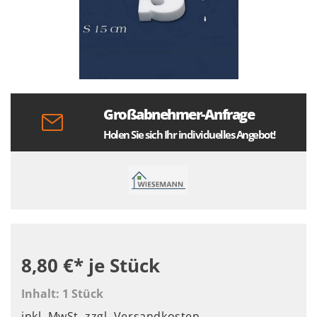
Großabnehmer-Anfrage
Holen Sie sich Ihr individuelles Angebot!
8,80 €*
je Stück
Inhalt:
1 Stück
inkl. MwSt.
zzgl. Versandkosten