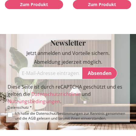
Zum Produkt
Zum Produkt
Newsletter
Jetzt anmelden und Vorteile sichern.
Abmeldung jederzeit möglich.
Absenden
Diese Seite ist durch reCAPTCHA geschützt und es
gelten die
Datenschutzrichtlinie
und
Nutzungsbedingungen
.
Datenschutz *
Ich habe die
Datenschutzbestimmungen
zur Kenntnis genommen
und die
AGB
gelesen und bin mit ihnen einverstanden.