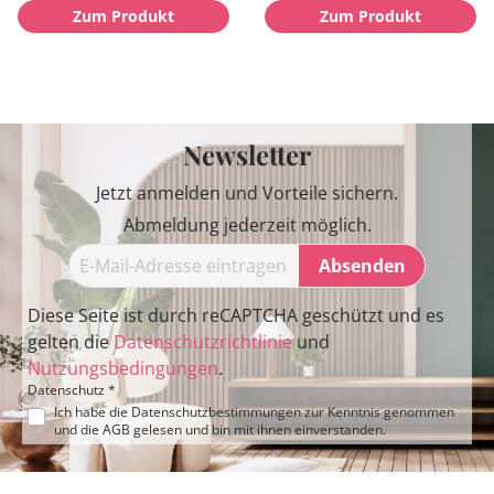
Zum Produkt
Zum Produkt
Newsletter
Jetzt anmelden und Vorteile sichern.
Abmeldung jederzeit möglich.
Absenden
Diese Seite ist durch reCAPTCHA geschützt und es
gelten die
Datenschutzrichtlinie
und
Nutzungsbedingungen
.
Datenschutz *
Ich habe die
Datenschutzbestimmungen
zur Kenntnis genommen
und die
AGB
gelesen und bin mit ihnen einverstanden.