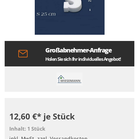
Großabnehmer-Anfrage
Holen Sie sich Ihr individuelles Angebot!
12,60 €*
je Stück
Inhalt:
1 Stück
inkl. MwSt.
zzgl. Versandkosten