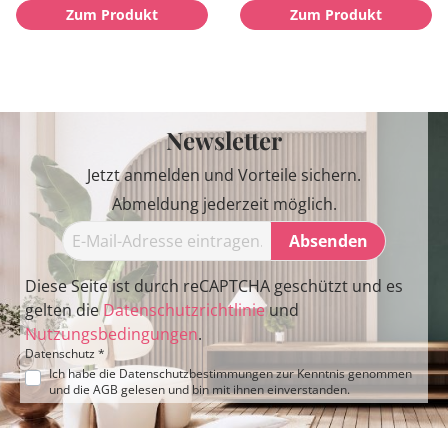
Zum Produkt
Zum Produkt
Newsletter
Jetzt anmelden und Vorteile sichern.
Abmeldung jederzeit möglich.
Absenden
Diese Seite ist durch reCAPTCHA geschützt und es
gelten die
Datenschutzrichtlinie
und
Nutzungsbedingungen
.
Datenschutz *
Ich habe die
Datenschutzbestimmungen
zur Kenntnis genommen
und die
AGB
gelesen und bin mit ihnen einverstanden.