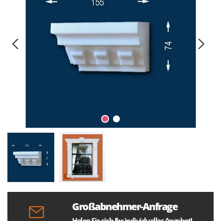
Großabnehmer-Anfrage
Holen Sie sich Ihr individuelles Angebot!