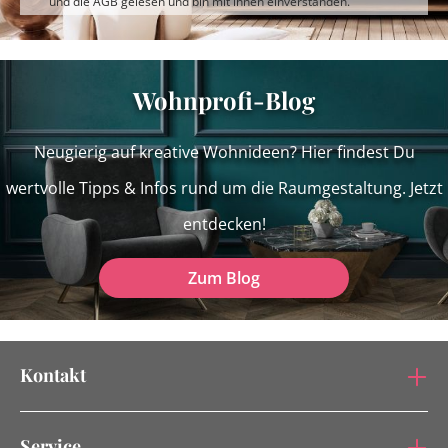
und die
AGB
gelesen und bin mit ihnen einverstanden.
Wohnprofi-Blog
Neugierig auf kreative Wohnideen? Hier findest Du
wertvolle Tipps & Infos rund um die Raumgestaltung. Jetzt
entdecken!
Zum Blog
Kontakt
Service