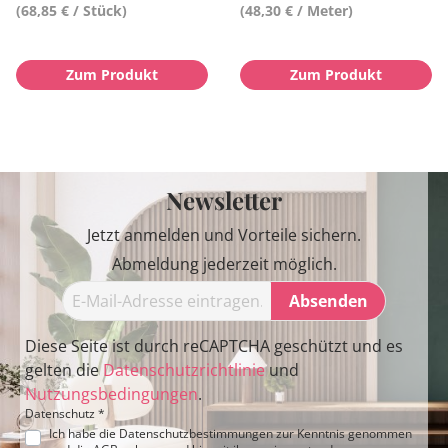
(68,85 € / Stück)
(48,30 € / Meter)
Zum Produkt
Zum Produkt
Newsletter
Jetzt anmelden und Vorteile sichern.
Abmeldung jederzeit möglich.
Absenden
Diese Seite ist durch reCAPTCHA geschützt und es
gelten die
Datenschutzrichtlinie
und
Nutzungsbedingungen
.
Datenschutz *
Ich habe die
Datenschutzbestimmungen
zur Kenntnis genommen