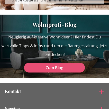
und die
AGB
gelesen und bin mit ihnen einverstanden.
Wohnprofi-Blog
Neugierig auf kreative Wohnideen? Hier findest Du
wertvolle Tipps & Infos rund um die Raumgestaltung. Jetzt
entdecken!
Zum Blog
Kontakt
Service