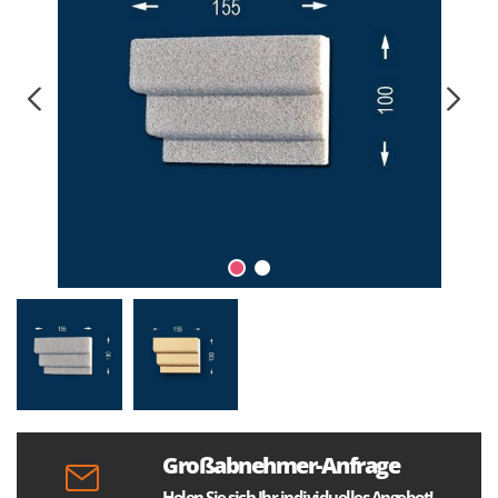
Großabnehmer-Anfrage
Holen Sie sich Ihr individuelles Angebot!