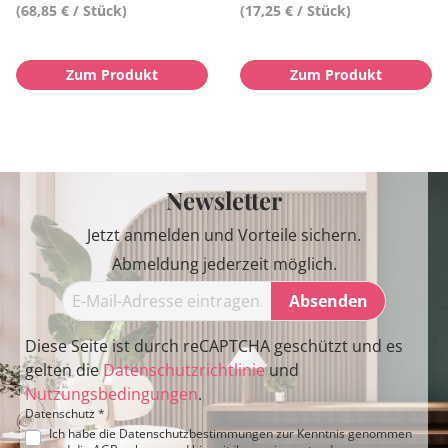
(68,85 € / Stück)
(17,25 € / Stück)
Zum Produkt
Zum Produkt
Newsletter
Jetzt anmelden und Vorteile sichern.
Abmeldung jederzeit möglich.
Absenden
Diese Seite ist durch reCAPTCHA geschützt und es
gelten die
Datenschutzrichtlinie
und
Nutzungsbedingungen
.
Datenschutz *
Ich habe die
Datenschutzbestimmungen
zur Kenntnis genommen