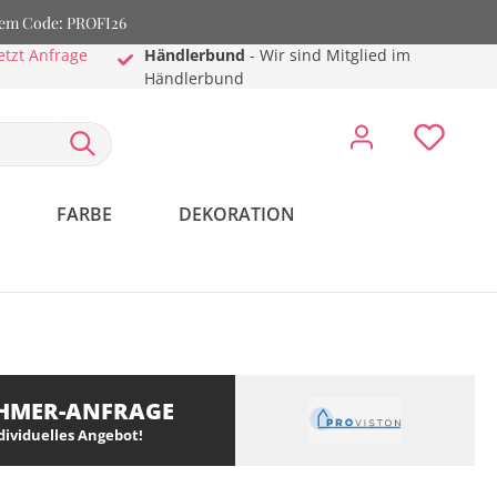
dem Code: PROFI26
etzt Anfrage
Händlerbund
- Wir sind Mitglied im
Händlerbund
FARBE
DEKORATION
HMER-ANFRAGE
ndividuelles Angebot!