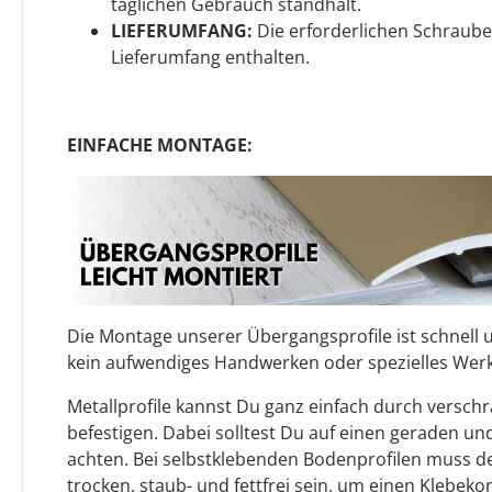
täglichen Gebrauch standhält.
LIEFERUMFANG:
Die erforderlichen Schraube
Lieferumfang enthalten.
EINFACHE MONTAGE:
Die Montage unserer Übergangsprofile ist schnell u
kein aufwendiges Handwerken oder spezielles Werk
Metallprofile kannst Du ganz einfach durch versch
befestigen. Dabei solltest Du auf einen geraden u
achten. Bei selbstklebenden Bodenprofilen muss 
trocken, staub- und fettfrei sein, um einen Klebeko