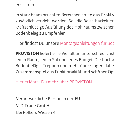
erreichen.
In stark beanspruchten Bereichen sollte das Profi
zusätzlich verklebt werden. Soll die Belastbarkeit e
kraftschlüssige Ausfüllung des Hohlraums zwischen
Bodenbelag zu Empfehlen.
Hier findest Du unsere
Montageanleitungen für Bod
PROVISTON
liefert eine Vielfalt an unterschiedlich
jeden Raum, jeden Stil und jedes Budget. Die hochwe
Bodenbeläge, Treppen und mehr überzeugen dabei 
Zusammenspiel aus Funktionalität und schöner Opt
Hier erfährst Du mehr über PROVISTON
Verantwortliche Person in der EU:
VLD Trade GmbH
Bei Rölkers Wiesen 4