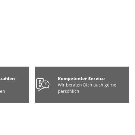
ezahlen
Kompetenter Service
Wir beraten Dich auch gerne
ten
persönlich