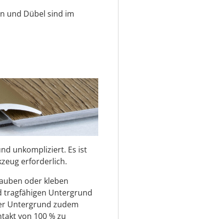
n und Dübel sind im
nd unkompliziert. Es ist
zeug erforderlich.
rauben oder kleben
nd tragfähigen Untergrund
der Untergrund zudem
ntakt von 100 % zu