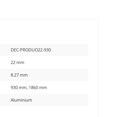
DEC-PRODUO22-930
22 mm
8.27 mm
930 mm
, 1860 mm
Aluminium