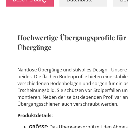
Hochwertige Übergangsprofile für
Übergänge
Nahtlose Übergänge und stilvolles Design - Unsere
beides. Die flachen Bodenprofile bieten eine stabi
verschiedenen Bodenbelägen und sorgen für ein äs
Erscheinungsbild. Sie schützen vor Stolperfallen un
montieren. Neben der selbstklebenden Profilvaria
Übergangsschienen auch verschraubt werden.
Produktdetails:
GRÖSSE:
Das Übergangsprofil mit den Abme