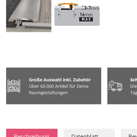
Große Auswahl inkl. Zubehör
Sc
Über 60.000 Artikel für Deine
Die
Raumgestaltungen
Tag
Beschreibung
Datenblatt
Be