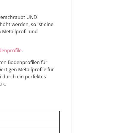
l verschraubt UND
rhöht werden, so ist eine
 Metallprofil und
enprofile
.
sten Bodenprofilen für
rtigen Metallprofile für
durch ein perfektes
ik.