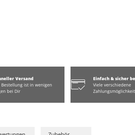
hneller Versand
Einfach & sicher b
 Bestellung ist in wenigen
Viele verschiedene
en bei Dir
Zahlungsmöglichkei
wertungen
Zubehör