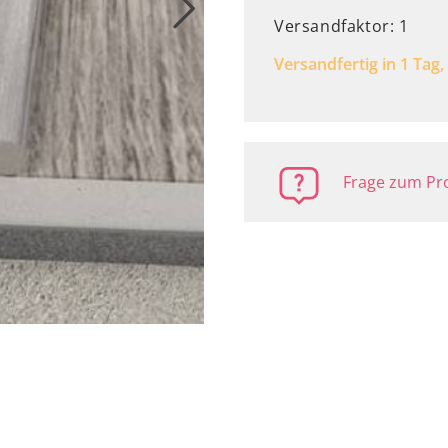
Versandfaktor: 1
Versandfertig in 1 Tag,
Frage zum Pro