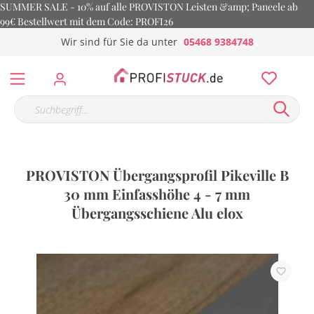
SUMMER SALE - 10% auf alle PROVISTON Leisten &amp; Paneele ab
99€ Bestellwert mit dem Code: PROFI26
Wir sind für Sie da unter
05468 9384748
PROVISTON Übergangsprofil Pikeville B
30 mm Einfasshöhe 4 - 7 mm
Übergangsschiene Alu elox