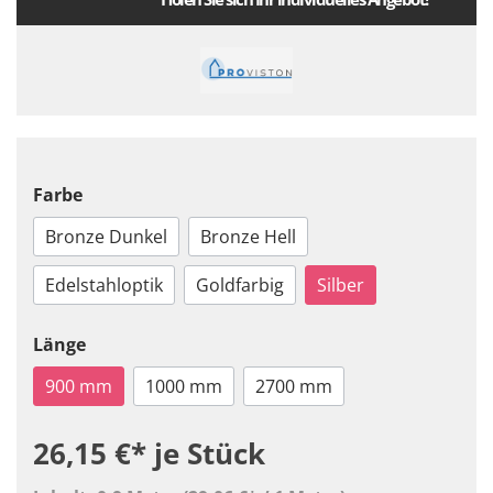
Farbe
Bronze Dunkel
Bronze Hell
Edelstahloptik
Goldfarbig
Silber
Länge
900 mm
1000 mm
2700 mm
26,15 €*
je Stück