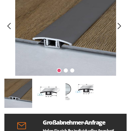
Großabnehmer-Anfrage
Holen Sie sich Ihr individuelles Angebot!