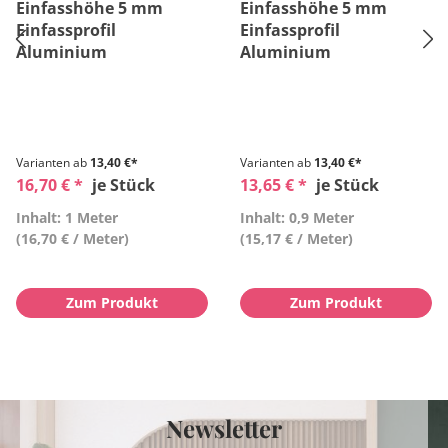
Einfasshöhe 5 mm
Einfasshöhe 5 mm
Einfassprofil
Einfassprofil
Aluminium
Aluminium
Varianten ab
13,40 €*
Varianten ab
13,40 €*
16,70 € *
je Stück
13,65 € *
je Stück
Inhalt: 1 Meter
Inhalt: 0,9 Meter
(16,70 € / Meter)
(15,17 € / Meter)
Zum Produkt
Zum Produkt
Newsletter