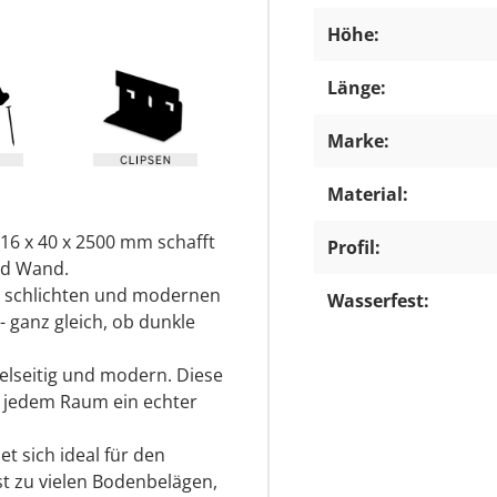
Höhe:
Länge:
Marke:
Material:
16 x 40 x 2500 mm schafft
Profil:
nd Wand.
er schlichten und modernen
Wasserfest:
- ganz gleich, ob dunkle
ielseitig und modern. Diese
 in jedem Raum ein echter
et sich ideal für den
t zu vielen Bodenbelägen,