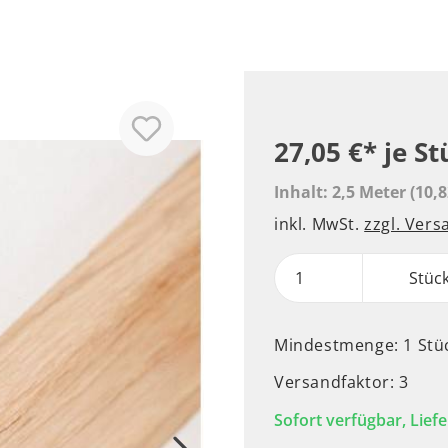
27,05 €*
je St
Inhalt:
2,5 Meter
(10,8
inkl. MwSt.
zzgl. Ver
Stüc
Mindestmenge: 1 Stü
Versandfaktor: 3
Sofort verfügbar, Liefe