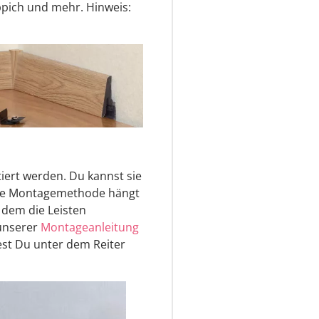
eppich und mehr. Hinweis:
iert werden. Du kannst sie
aue Montagemethode hängt
 dem die Leisten
 unserer
Montageanleitung
st Du unter dem Reiter