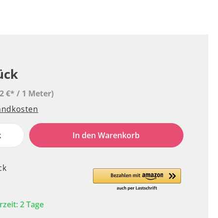
ück
2 €* / 1 Meter)
sandkosten
k
In den Warenkorb
ck
rzeit: 2 Tage