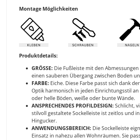
Montage Möglichkeiten
Produktdetails:
GRÖSSE:
Die Fußleiste mit den Abmessungen 
einen sauberen Übergang zwischen Boden u
FARBE:
Eiche. Diese Farbe passt sich dank d
Optik harmonisch in jeden Einrichtungsstil an 
oder helle Böden, weiße oder bunte Wände.
ANSPRECHENDES PROFILDESIGN:
Schlicht, v
stilvoll gestaltete Sockelleiste ist zeitlos und
Hingucker.
ANWENDUNGSBEREICH:
Die Sockelleiste eign
Einsatz in nahezu allen Wohnräumen. Sie pass