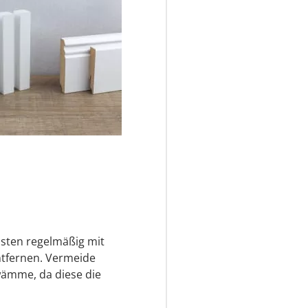
eisten regelmäßig mit
tfernen. Vermeide
wämme, da diese die