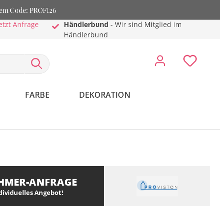
dem Code: PROFI26
etzt Anfrage
Händlerbund
- Wir sind Mitglied im
Händlerbund
FARBE
DEKORATION
HMER-ANFRAGE
ndividuelles Angebot!