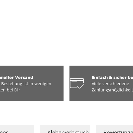
hneller Versand
Einfach & sicher b
 Bestellung ist in wenigen
Viele verschiedene
en bei Dir
Zahlungsmöglichkei
deos
Kleberverbrauch
Bewertung