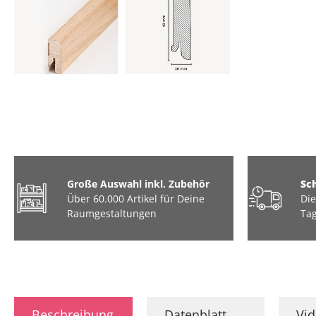
Große Auswahl inkl. Zubehör
Sc
Über 60.000 Artikel für Deine
Die
Raumgestaltungen
Tag
Beschreibung
Datenblatt
Vi