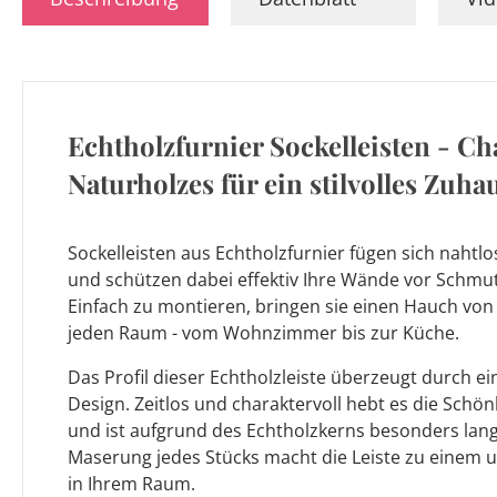
Echtholzfurnier Sockelleisten - C
Naturholzes für ein stilvolles Zuha
Sockelleisten aus Echtholzfurnier fügen sich nahtl
und schützen dabei effektiv Ihre Wände vor Schm
Einfach zu montieren, bringen sie einen Hauch von
jeden Raum - vom Wohnzimmer bis zur Küche.
Das Profil dieser Echtholzleiste überzeugt durch ein
Design. Zeitlos und charaktervoll hebt es die Schö
und ist aufgrund des Echtholzkerns besonders langl
Maserung jedes Stücks macht die Leiste zu einem 
in Ihrem Raum.