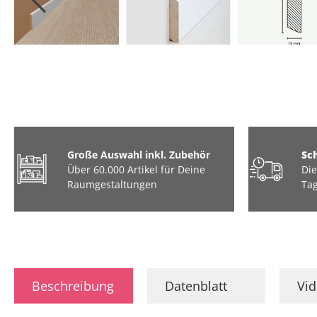
Große Auswahl inkl. Zubehör
Sc
Über 60.000 Artikel für Deine
Die
Raumgestaltungen
Tag
Beschreibung
Datenblatt
Vi