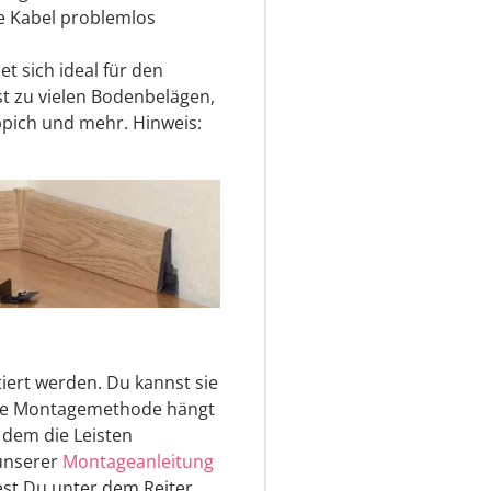
e Kabel problemlos
et sich ideal für den
t zu vielen Bodenbelägen,
eppich und mehr. Hinweis:
iert werden. Du kannst sie
aue Montagemethode hängt
 dem die Leisten
 unserer
Montageanleitung
st Du unter dem Reiter