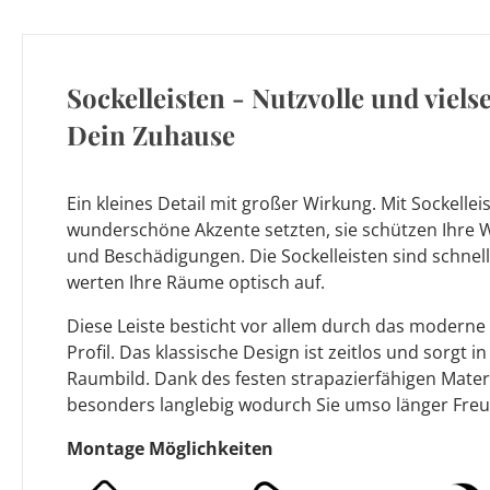
Sockelleisten - Nutzvolle und vielse
Dein Zuhause
Ein kleines Detail mit großer Wirkung. Mit Sockellei
wunderschöne Akzente setzten, sie schützen Ihre
und Beschädigungen. Die Sockelleisten sind schnel
werten Ihre Räume optisch auf.
Diese Leiste besticht vor allem durch das moderne 
Profil. Das klassische Design ist zeitlos und sorgt i
Raumbild. Dank des festen strapazierfähigen Materia
besonders langlebig wodurch Sie umso länger Fre
Montage Möglichkeiten