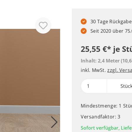
30 Tage Rückgabere
Seit 2020 über 7
25,55 €*
je St
Inhalt:
2,4 Meter
(10,6
inkl. MwSt.
zzgl. Ver
Stüc
Mindestmenge: 1 Stü
Versandfaktor: 3
Sofort verfügbar, Liefe