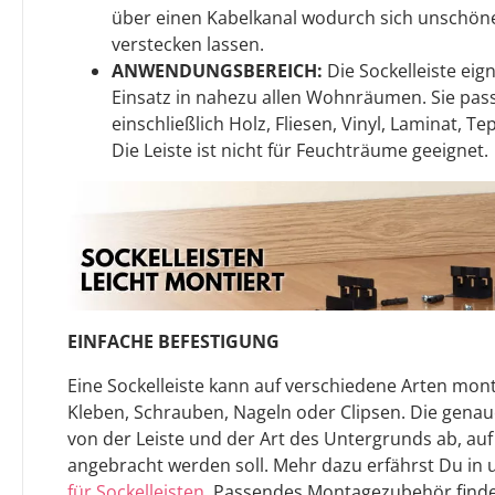
über einen Kabelkanal wodurch sich unschön
verstecken lassen.
ANWENDUNGSBEREICH:
Die Sockelleiste eign
Einsatz in nahezu allen Wohnräumen. Sie pass
einschließlich Holz, Fliesen, Vinyl, Laminat, T
Die Leiste ist nicht für Feuchträume geeignet.
EINFACHE BEFESTIGUNG
Eine Sockelleiste kann auf verschiedene Arten mont
Kleben, Schrauben, Nageln oder Clipsen. Die gen
von der Leiste und der Art des Untergrunds ab, auf
angebracht werden soll. Mehr dazu erfährst Du in
für Sockelleisten
. Passendes Montagezubehör finde