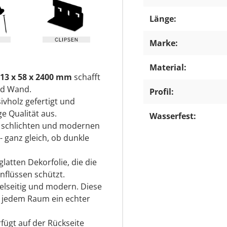
Länge:
Marke:
Material:
13 x 58 x 2400 mm
schafft
nd Wand.
Profil:
ivholz gefertigt und
e Qualität aus.
Wasserfest:
r schlichten und modernen
- ganz gleich, ob dunkle
latten Dekorfolie, die die
nflüssen schützt.
ielseitig und modern. Diese
 in jedem Raum ein echter
rfügt auf der Rückseite