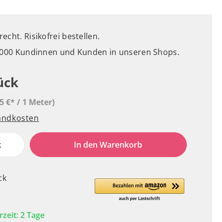
cht. Risikofrei bestellen.
5.000 Kundinnen und Kunden in unseren Shops.
ück
5 €* / 1 Meter)
sandkosten
k
In den Warenkorb
ck
rzeit: 2 Tage