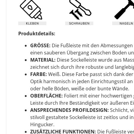
Produktdetails:
GRÖSSE:
Die Fußleiste mit den Abmessungen
einen sauberen Übergang zwischen Boden u
MATERIAL:
Diese Sockelleiste wurde aus Mass
zeichnet sich durch ihre robuste und langlebig
FARBE:
Weiß. Diese Farbe passt sich dank de
Optik harmonisch in jeden Einrichtungsstil an 
oder helle Böden, weiße oder bunte Wände.
OBERFLÄCHE:
Foliert mit einer hochwertigen g
Leiste durch Ihre Beständigkeit vor äußeren Ei
ANSPRECHENDES PROFILDESIGN:
Schlicht, v
stilvoll gestaltete Sockelleiste ist zeitlos und
Hingucker.
ZUSÄTZLICHE FUNKTIONEN:
Die Fußleiste ve