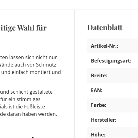
Datenblatt
itige Wahl für
Artikel-Nr.:
sten lassen sich nicht nur
Befestigungsart:
 Wände auch vor Schmutz
l und einfach montiert und
Breite:
EAN:
und schlicht gestaltete
n für ein stimmiges
Farbe:
ls ist die Fußleiste
ude daran haben werden.
Hersteller:
Höhe: