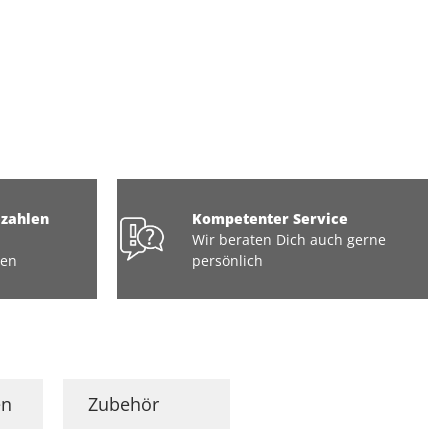
ezahlen
Kompetenter Service
Wir beraten Dich auch gerne
ten
persönlich
en
Zubehör