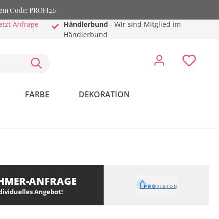
dem Code: PROFI26
etzt Anfrage
Händlerbund
- Wir sind Mitglied im
Händlerbund
FARBE
DEKORATION
HMER-ANFRAGE
ndividuelles Angebot!