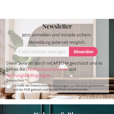
Newsletter
Jetzt anmelden und Vorteile sichern.
Abmeldung jederzeit möglich.
Absenden
Diese Seite ist durch reCAPTCHA geschützt und es
gelten die
Datenschutzrichtlinie
und
Nutzungsbedingungen
.
Datenschutz *
Ich habe die
Datenschutzbestimmungen
zur Kenntnis genommen
und die
AGB
gelesen und bin mit ihnen einverstanden.