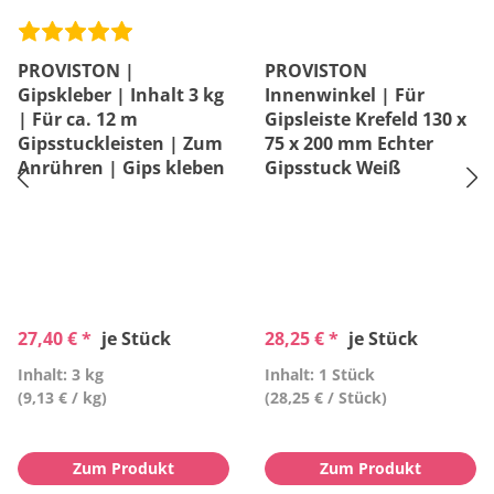
PROVISTON |
PROVISTON
Gipskleber | Inhalt 3 kg
Innenwinkel | Für
| Für ca. 12 m
Gipsleiste Krefeld 130 x
Gipsstuckleisten | Zum
75 x 200 mm Echter
Anrühren | Gips kleben
Gipsstuck Weiß
27,40 € *
je Stück
28,25 € *
je Stück
Inhalt: 3 kg
Inhalt: 1 Stück
(9,13 € / kg)
(28,25 € / Stück)
Zum Produkt
Zum Produkt