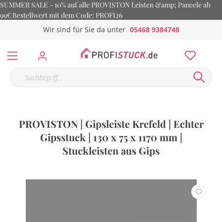
SUMMER SALE - 10% auf alle PROVISTON Leisten &amp; Paneele ab
99€ Bestellwert mit dem Code: PROFI26
Wir sind für Sie da unter
05468 9384748
PROVISTON | Gipsleiste Krefeld | Echter
Gipsstuck | 130 x 75 x 1170 mm |
Stuckleisten aus Gips