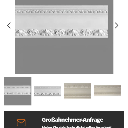
Großabnehmer-Anfrage
Holen Sie sich Ihr individuelles Angebot!