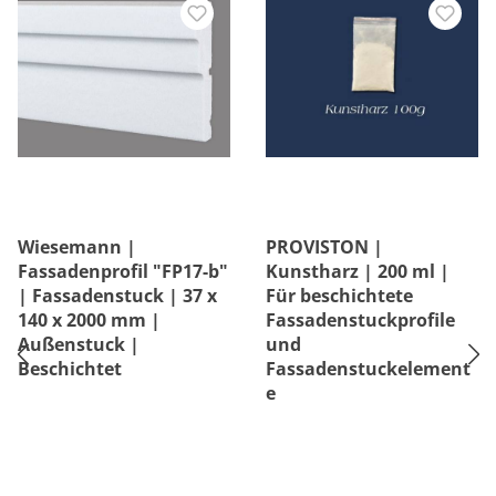
Wiesemann |
PROVISTON |
Fassadenprofil "FP17-b"
Kunstharz | 200 ml |
| Fassadenstuck | 37 x
Für beschichtete
140 x 2000 mm |
Fassadenstuckprofile
Außenstuck |
und
Beschichtet
Fassadenstuckelement
e