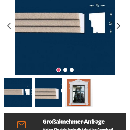
Großabnehmer-Anfrage
Holen Sie sich Ihr individuelles Angebot!